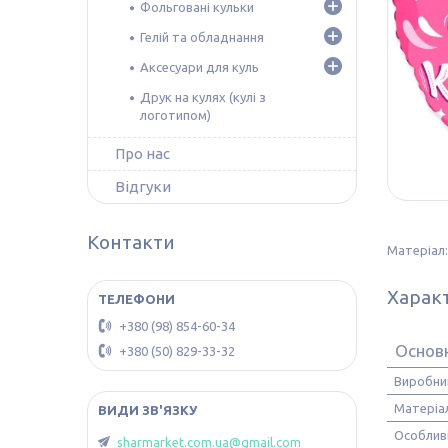
Фольговані кульки
Гелій та обладнання
Аксесуари для куль
Друк на кулях (кулі з
логотипом)
Про нас
Відгуки
Контакти
Матеріал:
Харак
+380 (98) 854-60-34
Основ
+380 (50) 829-33-32
Виробни
Матеріа
Особлив
sharmarket.com.ua@gmail.com