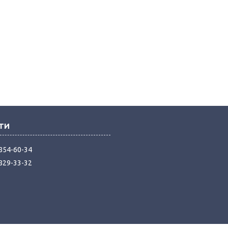
 854-60-34
 829-33-32