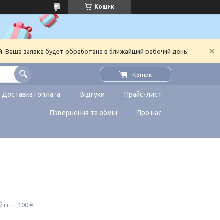
Кошик
й. Ваша заявка будет обработана в ближайший рабочий день.
Кошик
Доставка і оплата
Відгуки
Прайс-лист
Повернення та обмін
Про нас
йті — 100 ₴