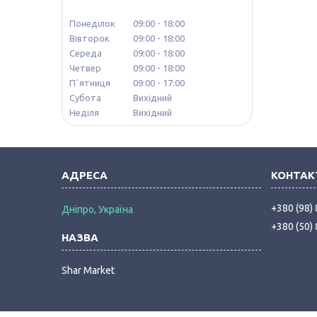
Понеділок
09:00
18:00
Вівторок
09:00
18:00
Середа
09:00
18:00
Четвер
09:00
18:00
Пʼятниця
09:00
17:00
Субота
Вихідний
Неділя
Вихідний
+380 (98)
Дніпро, Україна
+380 (50)
Shar Market