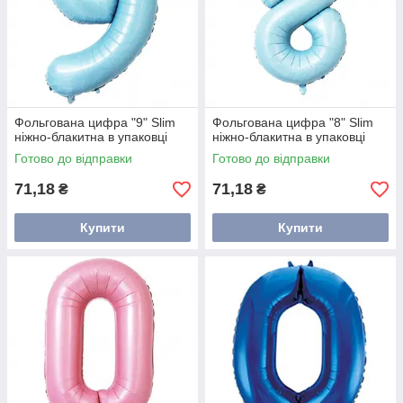
Фольгована цифра "9" Slim
Фольгована цифра "8" Slim
ніжно-блакитна в упаковці
ніжно-блакитна в упаковці
Готово до відправки
Готово до відправки
71,18
71,18
₴
₴
Купити
Купити