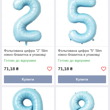
Фольгована цифра "2" Slim
Фольгована цифра "5" Slim
ніжно-блакитна в упаковці
ніжно-блакитна в упаковці
Готово до відправки
Готово до відправки
71,18
71,18
₴
₴
Купити
Купити