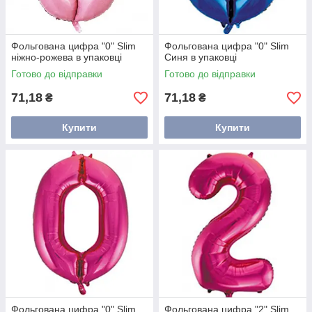
Фольгована цифра "0" Slim
Фольгована цифра "0" Slim
ніжно-рожева в упаковці
Синя в упаковці
Готово до відправки
Готово до відправки
71,18
71,18
₴
₴
Купити
Купити
Фольгована цифра "0" Slim
Фольгована цифра "2" Slim