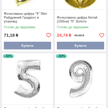
Фольгована цифра "9" Slim
Райдужний Градієнт, в
Фольгована цифра Китай
упаковці
(100см) "0" Золото
Готово до відправки
Готово до відправки
71,18
24,74
₴
₴
49,48 ₴
Купити
Купити
–50%
–50%