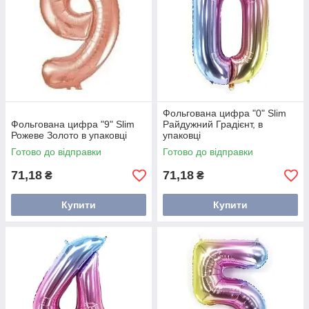
Фольгована цифра "0" Slim
Фольгована цифра "9" Slim
Райдужний Градієнт, в
Рожеве Золото в упаковці
упаковці
Готово до відправки
Готово до відправки
71,18
71,18
₴
₴
Купити
Купити