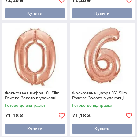
71,18
71,18
₴
₴
Купити
Купити
Фольгована цифра "0" Slim
Фольгована цифра "6" Slim
Рожеве Золото в упаковці
Рожеве Золото в упаковці
Готово до відправки
Готово до відправки
71,18
71,18
₴
₴
Купити
Купити