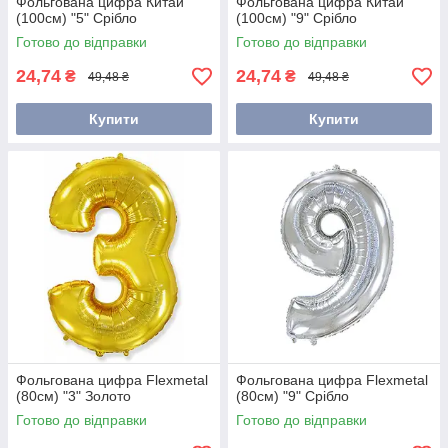
Фольгована цифра Китай
Фольгована цифра Китай
(100см) "5" Срібло
(100см) "9" Срібло
Готово до відправки
Готово до відправки
24,74
24,74
₴
₴
49,48 ₴
49,48 ₴
Купити
Купити
Фольгована цифра Flexmetal
Фольгована цифра Flexmetal
(80см) "3" Золото
(80см) "9" Срібло
Готово до відправки
Готово до відправки