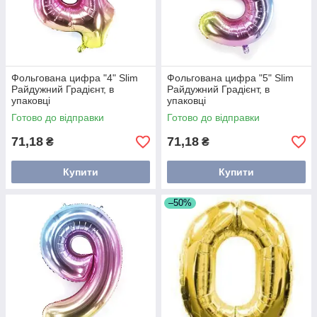
Фольгована цифра "4" Slim
Фольгована цифра "5" Slim
Райдужний Градієнт, в
Райдужний Градієнт, в
упаковці
упаковці
Готово до відправки
Готово до відправки
71,18
71,18
₴
₴
Купити
Купити
–50%