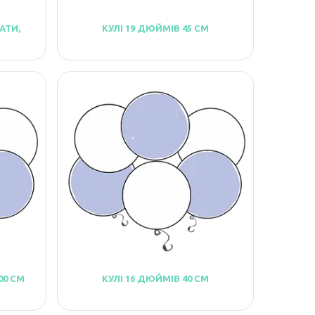
АТИ,
КУЛІ 19 ДЮЙМІВ 45 СМ
00 СМ
КУЛІ 16 ДЮЙМІВ 40 СМ