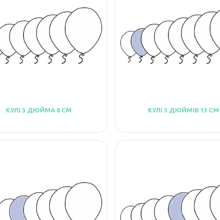
КУЛІ 3 ДЮЙМА 8 СМ
КУЛІ 5 ДЮЙМІВ 13 СМ