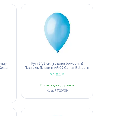
чка)
Кулі 3"/8 см (водяна бомбочка)
Gemar
Пастель Блакитний 09 Gemar Balloons
31,84 ₴
Готово до відправки
PT20/09