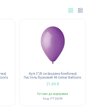
чка)
Кулі 3"/8 см (водяна бомбочка)
loons
Пастель Бузковий 49 Gemar Balloons
31,84 ₴
Готово до відправки
PT20/49