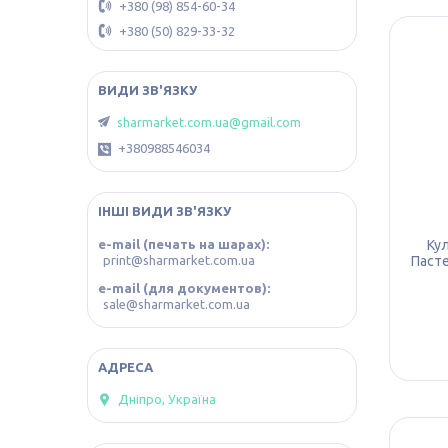
+380 (98) 854-60-34
+380 (50) 829-33-32
sharmarket.com.ua@gmail.com
+380988546034
ІНШІ ВИДИ ЗВ'ЯЗКУ
Кул
e-mail (печать на шарах)
Пасте
print@sharmarket.com.ua
e-mail (для документов)
sale@sharmarket.com.ua
Дніпро, Україна