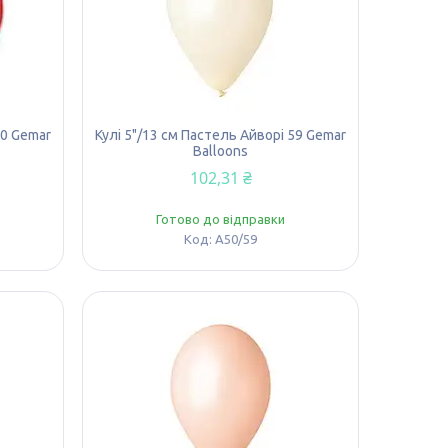
80 Gemar
Кулі 5"/13 см Пастель Айворі 59 Gemar
Balloons
102,31 ₴
Готово до відправки
A50/59