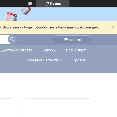
Кошик
й. Ваша заявка будет обработана в ближайший рабочий день.
Кошик
Доставка і оплата
Відгуки
Прайс-лист
Повернення та обмін
Про нас