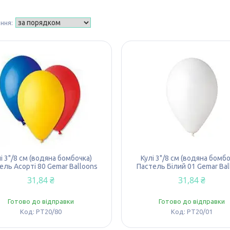
і 3"/8 см (водяна бомбочка)
Кулі 3"/8 см (водяна бомбо
ель Асорті 80 Gemar Balloons
Пастель Білий 01 Gemar Bal
31,84 ₴
31,84 ₴
Готово до відправки
Готово до відправки
PT20/80
PT20/01