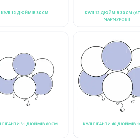
КУЛІ 12 ДЮЙМІВ 30 СМ
КУЛІ 12 ДЮЙМІВ 30 СМ (АГ
МАРМУРОВІ)
І ГІГАНТИ 31 ДЮЙМІВ 80 СМ
КУЛІ ГІГАНТИ 40 ДЮЙМІВ 1