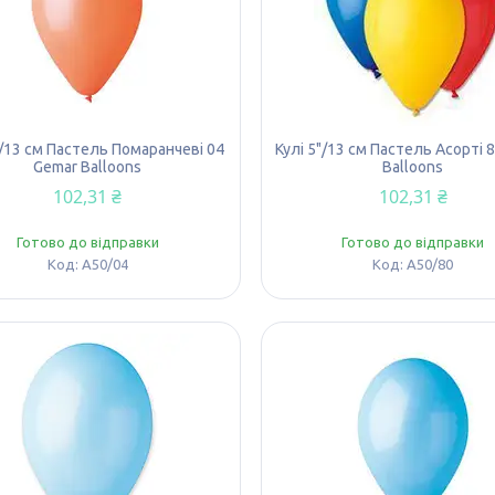
"/13 см Пастель Помаранчеві 04
Кулі 5"/13 см Пастель Асорті 
Gemar Balloons
Balloons
102,31 ₴
102,31 ₴
Готово до відправки
Готово до відправки
A50/04
A50/80