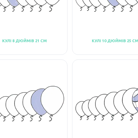
КУЛІ 8 ДЮЙМІВ 21 СМ
КУЛІ 10 ДЮЙМІВ 25 С