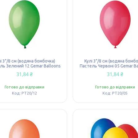
і 3"/8 см (водяна бомбочка)
Кулі 3"/8 см (водяна бомбо
ль Зелений 12 Gemar Balloons
Пастель Червоні 05 Gemar Ba
31,84 ₴
31,84 ₴
Готово до відправки
Готово до відправки
PT20/12
PT20/05