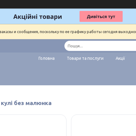
аказы и сообщения, поскольку по ее графику работы сегодня выходно
Головна
Товари та послуги
Акції
 кулі без малюнка