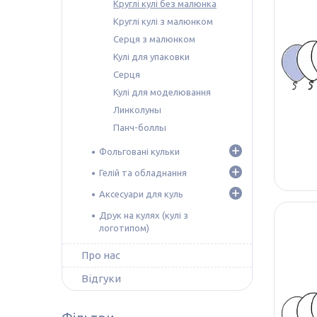
Круглі кулі без малюнка
Круглі кулі з малюнком
Серця з малюнком
Кулі для упаковки
Серця
Кулі для моделювання
Линколуны
Панч-боллы
Фольговані кульки
Гелій та обладнання
Аксесуари для куль
Друк на кулях (кулі з
логотипом)
Про нас
Відгуки