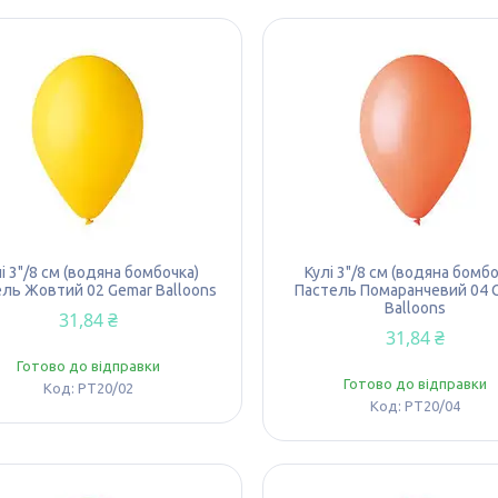
і 3"/8 см (водяна бомбочка)
Кулі 3"/8 см (водяна бомбо
ль Жовтий 02 Gemar Balloons
Пастель Помаранчевий 04 
Balloons
31,84 ₴
31,84 ₴
Готово до відправки
Готово до відправки
PT20/02
PT20/04