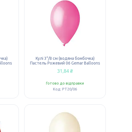
чка)
Кулі 3"/8 см (водяна бомбочка)
lloons
Пастель Рожевий 06 Gemar Balloons
31,84 ₴
Готово до відправки
PT20/06