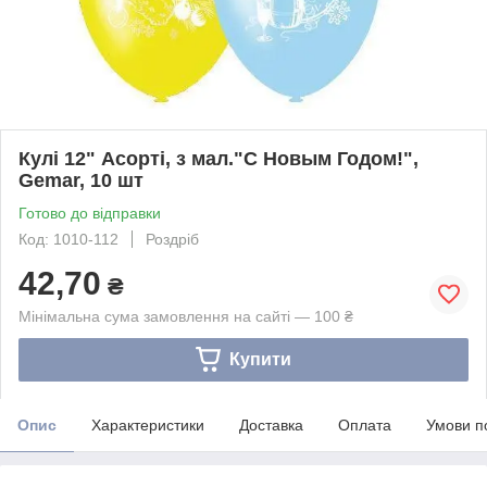
Кулі 12" Асорті, з мал."С Новым Годом!",
Gemar, 10 шт
Готово до відправки
Код: 1010-112
Роздріб
42,70
₴
Мінімальна сума замовлення на сайті — 100 ₴
Купити
Опис
Характеристики
Доставка
Оплата
Умови п