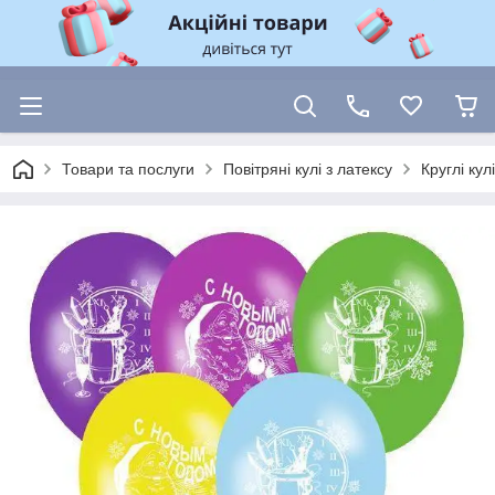
Товари та послуги
Повітряні кулі з латексу
Круглі ку