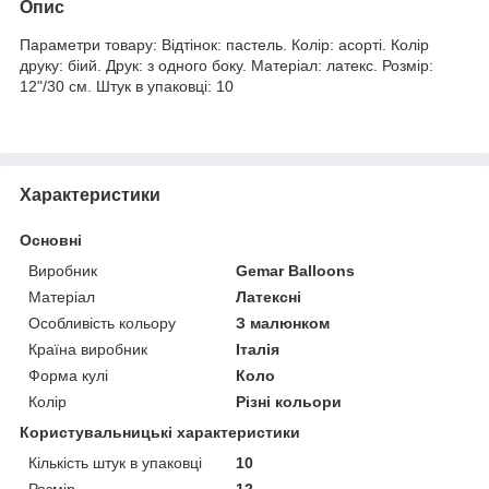
Опис
Параметри товару: Відтінок: пастель. Колір: асорті. Колір
друку: біий. Друк: з одного боку. Матеріал: латекс. Розмір:
12"/30 см. Штук в упаковці: 10
Характеристики
Основні
Виробник
Gemar Balloons
Матеріал
Латексні
Особливість кольору
З малюнком
Країна виробник
Італія
Форма кулі
Коло
Колір
Різні кольори
Користувальницькі характеристики
Кількість штук в упаковці
10
Розмір
12