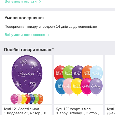
Всі умови оплати
Умови повернення
Повернення товару впродовж 14 днів за домовленістю
Всі умови повернення
Подібні товари компанії
Кулі 12" Асорті з мал.
Кулі 12" Асорті з мал.
Кулі
"Поздравляю", 4 стор., 10
"Happy Birthday" , 2 стор ,
Дне