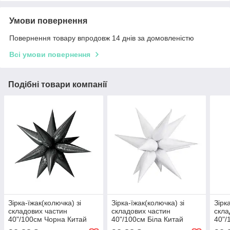
Умови повернення
Повернення товару впродовж 14 днів за домовленістю
Всі умови повернення
Подібні товари компанії
Зірка-їжак(колючка) зі
Зірка-їжак(колючка) зі
Зірк
складових частин
складових частин
скла
40"/100см Чорна Китай
40"/100см Біла Китай
40"/
Кита