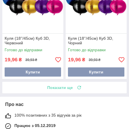
Куля (18''/45см) Куб 3D,
Куля (18''/45см) Куб 3D,
Червоний
Чорний
Готово до відправки
Готово до відправки
19,96
19,96
₴
₴
39,93 ₴
39,93 ₴
Купити
Купити
Показати ще
Про нас
100% позитивних з 35 відгуків за рік
Працює з 05.12.2019