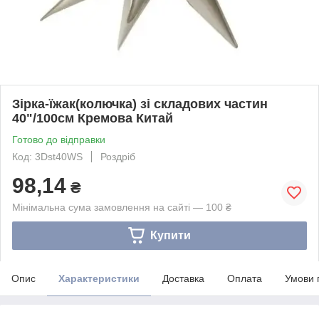
Зірка-їжак(колючка) зі складових частин
40"/100см Кремова Китай
Готово до відправки
Код: 3Dst40WS
Роздріб
98,14
₴
Мінімальна сума замовлення на сайті — 100 ₴
Купити
Опис
Характеристики
Доставка
Оплата
Умови 