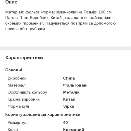
Опис
Матеріал: фольга Форма: зірка-колючка Розмір: 100 см
Партія: 1 шт Виробник: Китай , складається найчастіше з
окремих "променів". Надувається повітрям за допомогою
насоса або трубочки.
Характеристики
Основні
Виробник
China
Матеріал
Фольговані
Особливість кольору
Металік
Країна виробник
Китай
Форма кулі
Зірка
Користувальницькі характеристики
Розмір кулі
40
Колір
Кремовий