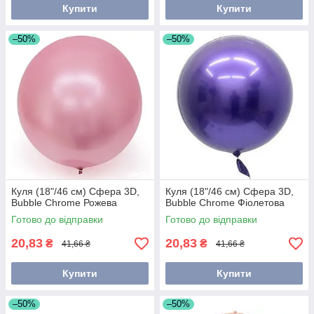
Купити
Купити
–50%
–50%
Куля (18"/46 см) Сфера 3D,
Куля (18"/46 см) Сфера 3D,
Bubble Chrome Рожева
Bubble Chrome Фіолетова
Готово до відправки
Готово до відправки
20,83
20,83
₴
₴
41,66 ₴
41,66 ₴
Купити
Купити
–50%
–50%