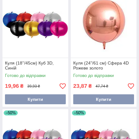
Куля (18''/45см) Куб 3D,
Куля (24"/61 см) Сфера 4D
Синій
Рожеве золото
Готово до відправки
Готово до відправки
19,96
23,87
₴
₴
39,93 ₴
47,74 ₴
Купити
Купити
–50%
–50%