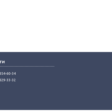
 854-60-34
 829-33-32