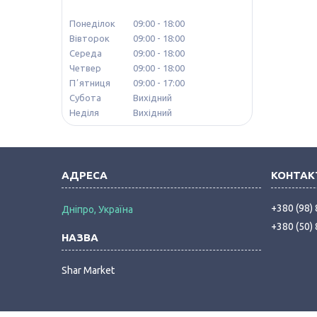
Понеділок
09:00
18:00
Вівторок
09:00
18:00
Середа
09:00
18:00
Четвер
09:00
18:00
Пʼятниця
09:00
17:00
Субота
Вихідний
Неділя
Вихідний
+380 (98)
Дніпро, Україна
+380 (50)
Shar Market