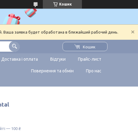
Кошик
й. Ваша заявка будет обработана в ближайший рабочий день.
Кошик
Доставка і оплата
Відгуки
Прайс-лист
Повернення та обмін
Про нас
ntal
йті — 100 ₴