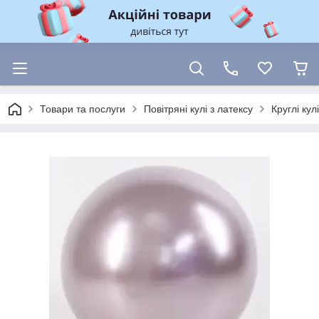
Товари та послуги
Повітряні кулі з латексу
Круглі ку