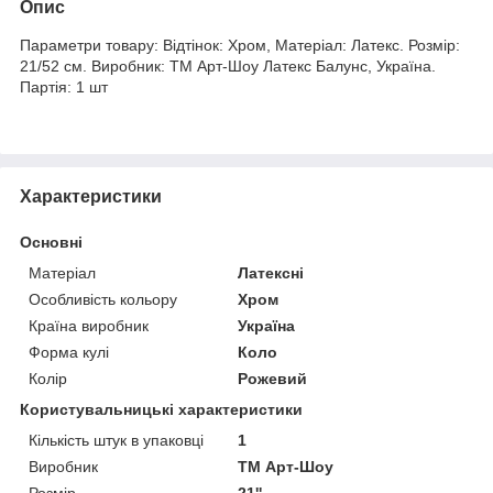
Опис
Параметри товару: Відтінок: Хром, Матеріал: Латекс. Розмір:
21/52 см. Виробник: ТМ Арт-Шоу Латекс Балунс, Україна.
Партія: 1 шт
Характеристики
Основні
Матеріал
Латексні
Особливість кольору
Хром
Країна виробник
Україна
Форма кулі
Коло
Колір
Рожевий
Користувальницькі характеристики
Кількість штук в упаковці
1
Виробник
ТМ Арт-Шоу
Розмір
21''