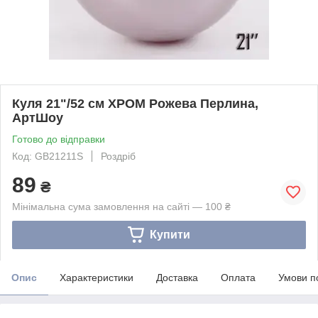
Куля 21"/52 см ХРОМ Рожева Перлина,
АртШоу
Готово до відправки
Код: GB21211S
Роздріб
89
₴
Мінімальна сума замовлення на сайті — 100 ₴
Купити
Опис
Характеристики
Доставка
Оплата
Умови п