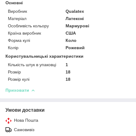
Основні
Виробник
Qualatex
Матеріал
Латексні
Особливість кольору
Мармурові
Країна виробник
США
Форма кулі
Коло
Колір
Рожевий
Користувальницькі характеристики
Кількість штук в упаковці
1
Розмір
18
Розмір кулі
18
Приховати
Умови доставки
Нова Пошта
Самовивіз