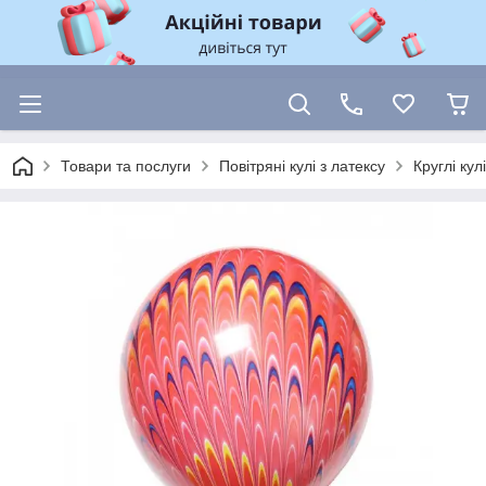
Товари та послуги
Повітряні кулі з латексу
Круглі ку