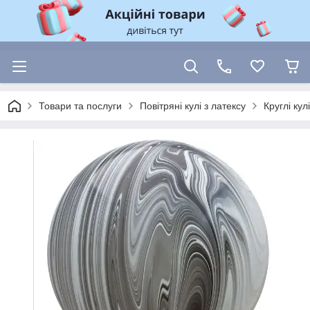
Товари та послуги
Повітряні кулі з латексу
Круглі ку