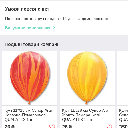
Умови повернення
Повернення товару впродовж 14 днів за домовленістю
Всі умови повернення
Подібні товари компанії
Кулі 11"/28 см Супер Агат
Кулі 11"/28 см Супер Агат
Куля
Червоно-Помаранчеві
Жовто-Помаранчеві
Супе
QUALATEX 1 шт
QUALATEX 1 шт
QUA
26
26
350
₴
₴