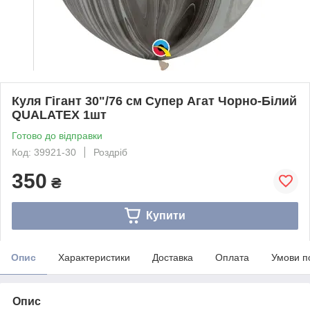
Куля Гігант 30"/76 см Супер Агат Чорно-Білий
QUALATEX 1шт
Готово до відправки
Код: 39921-30
Роздріб
350
₴
Купити
Опис
Характеристики
Доставка
Оплата
Умови п
Опис