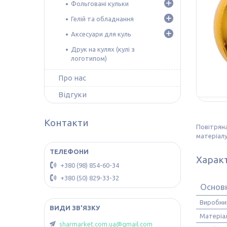
Фольговані кульки
Гелій та обладнання
Аксесуари для куль
Друк на кулях (кулі з
логотипом)
Про нас
Відгуки
Контакти
Повітряна
матеріалу
Харак
+380 (98) 854-60-34
+380 (50) 829-33-32
Основ
Виробни
Матеріа
sharmarket.com.ua@gmail.com