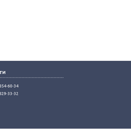
 854-60-34
 829-33-32