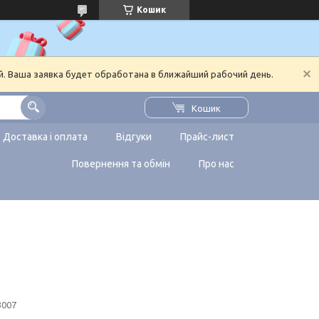
Кошик
й. Ваша заявка будет обработана в ближайший рабочий день.
Кошик
Доставка і оплата
Відгуки
Прайс-лист
Повернення та обмін
Про нас
3007