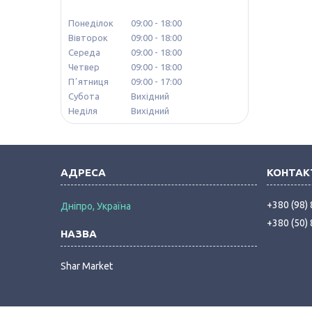
Понеділок
09:00
18:00
Вівторок
09:00
18:00
Середа
09:00
18:00
Четвер
09:00
18:00
Пʼятниця
09:00
17:00
Субота
Вихідний
Неділя
Вихідний
+380 (98)
Дніпро, Україна
+380 (50)
Shar Market