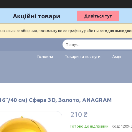
аказы и сообщения, поскольку по ее графику работы сегодня выходно
Головна
Товари та послуги
Акції
(16"/40 см) Сфера 3D, Золото, ANAGRAM
210 ₴
Готово до відправки
Код:
1209-