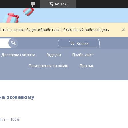
Кошик
й. Ваша заявка будет обработана в ближайший рабочий день.
Кошик
Доставка і оплата
Відгуки
Прайс-лист
Повернення та обмін
Про нас
 на рожевому
йті — 100 ₴