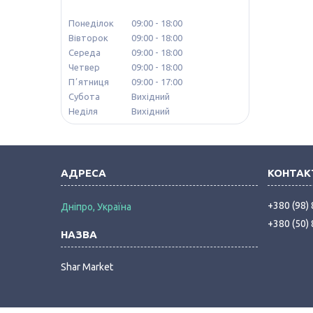
Понеділок
09:00
18:00
Вівторок
09:00
18:00
Середа
09:00
18:00
Четвер
09:00
18:00
Пʼятниця
09:00
17:00
Субота
Вихідний
Неділя
Вихідний
+380 (98)
Дніпро, Україна
+380 (50)
Shar Market