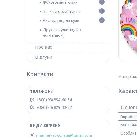
Фольговані кульки
Гелій та обладнання
Аксесуари для куль
Друк на кулях (кулі з
логотипом)
Про нас
Відгуки
Контакти
Матеріал:
Харак
+380 (98) 854-60-34
Основ
+380 (50) 829-33-32
Виробни
Матеріа
Особлив
sharmarket.com.ua@gmail.com