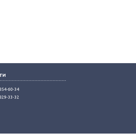
 854-60-34
 829-33-32