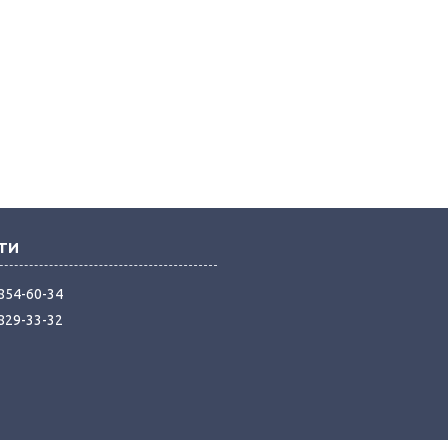
 854-60-34
 829-33-32