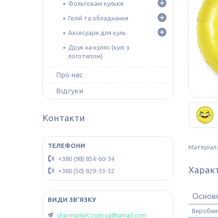
Фольговані кульки
Гелій та обладнання
Аксесуари для куль
Друк на кулях (кулі з
логотипом)
Про нас
Відгуки
Контакти
Матеріал:
+380 (98) 854-60-34
Харак
+380 (50) 829-33-32
Основ
Виробни
sharmarket.com.ua@gmail.com