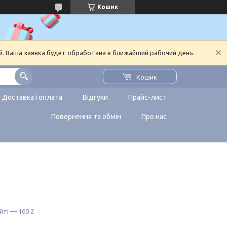
Кошик
й. Ваша заявка будет обработана в ближайший рабочий день.
Кошик
Доставка і оплата
Відгуки
Прайс-лист
Повернення та обмін
Про нас
йті — 100 ₴