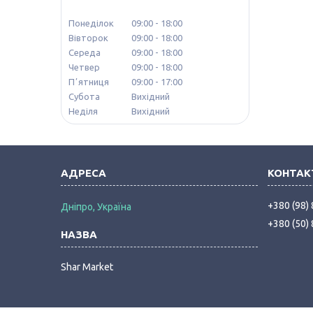
Понеділок
09:00
18:00
Вівторок
09:00
18:00
Середа
09:00
18:00
Четвер
09:00
18:00
Пʼятниця
09:00
17:00
Субота
Вихідний
Неділя
Вихідний
+380 (98)
Дніпро, Україна
+380 (50)
Shar Market