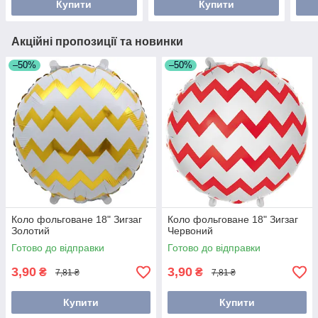
Купити
Купити
Акційні пропозиції та новинки
–50%
–50%
Коло фольговане 18" Зигзаг
Коло фольговане 18" Зигзаг
Золотий
Червоний
Готово до відправки
Готово до відправки
3,90
3,90
₴
₴
7,81 ₴
7,81 ₴
Купити
Купити