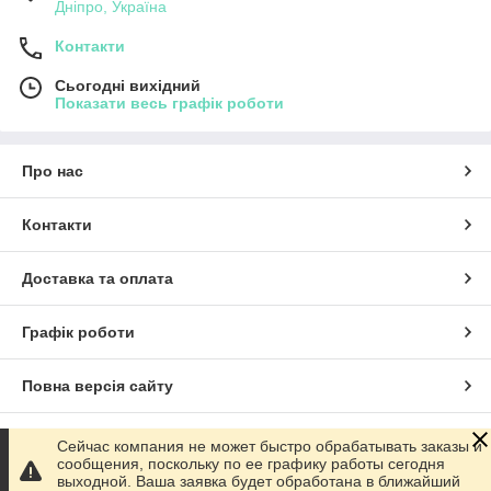
Дніпро, Україна
Контакти
Сьогодні вихідний
Показати весь графік роботи
Про нас
Контакти
Доставка та оплата
Графік роботи
Повна версія сайту
Сайт створено на маркетплейсі
Prom.ua
Сейчас компания не может быстро обрабатывать заказы и
сообщения, поскольку по ее графику работы сегодня
выходной. Ваша заявка будет обработана в ближайший