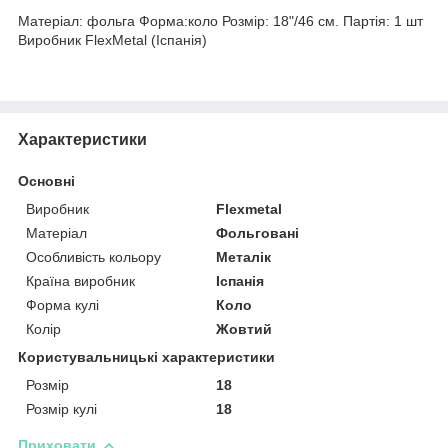
Матеріал: фольга Форма:коло Розмір: 18"/46 см. Партія: 1 шт
Виробник FlexMetal (Іспанія)
Характеристики
Основні
Виробник
Flexmetal
Матеріал
Фольговані
Особливість кольору
Металік
Країна виробник
Іспанія
Форма кулі
Коло
Колір
Жовтий
Користувальницькі характеристики
Розмір
18
Розмір кулі
18
Приховати