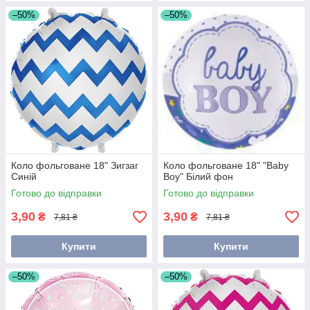
–50%
–50%
Коло фольговане 18" Зигзаг
Коло фольговане 18" "Baby
Синій
Boy" Білий фон
Готово до відправки
Готово до відправки
3,90
3,90
₴
₴
7,81 ₴
7,81 ₴
Купити
Купити
–50%
–50%