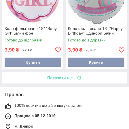
Коло фольговане 18" "Baby
Коло фольговане 18" "Happy
Girl" Білий фон
Birthday" Єдиноріг Білий
Готово до відправки
Готово до відправки
3,90
3,90
₴
₴
7,81 ₴
7,81 ₴
Купити
Купити
Показати ще
Про нас
100% позитивних з 35 відгуків за рік
Працює з 05.12.2019
м. Дніпро