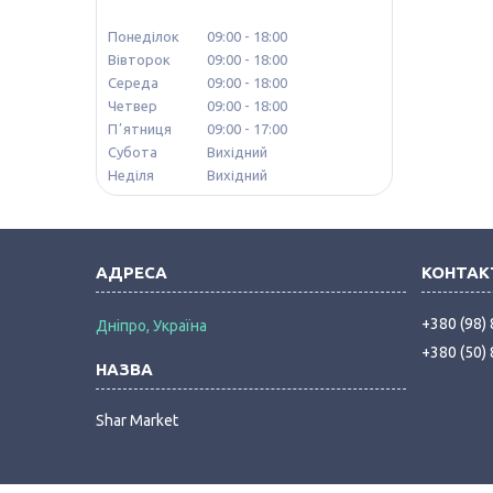
Понеділок
09:00
18:00
Вівторок
09:00
18:00
Середа
09:00
18:00
Четвер
09:00
18:00
Пʼятниця
09:00
17:00
Субота
Вихідний
Неділя
Вихідний
+380 (98)
Дніпро, Україна
+380 (50)
Shar Market