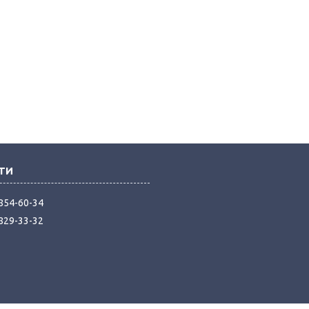
 854-60-34
 829-33-32