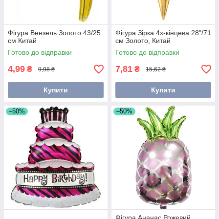
Фігура Вензель Золото 43/25
Фігура Зірка 4х-кінцева 28"/71
см Китай
см Золото, Китай
Готово до відправки
Готово до відправки
4,99
7,81
₴
₴
9,98 ₴
15,62 ₴
Купити
Купити
–50%
–50%
Фігура Ананас Рожевий