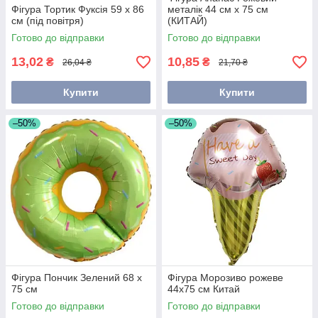
Фігура Тортик Фуксія 59 х 86
металік 44 см х 75 см
см (під повітря)
(КИТАЙ)
Готово до відправки
Готово до відправки
13,02
10,85
₴
₴
26,04 ₴
21,70 ₴
Купити
Купити
–50%
–50%
Фігура Пончик Зелений 68 х
Фігура Морозиво рожеве
75 см
44х75 см Китай
Готово до відправки
Готово до відправки