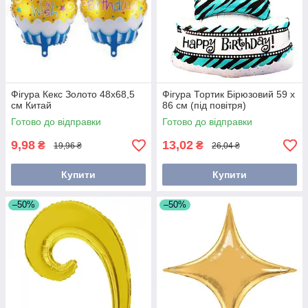
Фігура Кекс Золото 48х68,5
Фігура Тортик Бірюзовий 59 х
см Китай
86 см (під повітря)
Готово до відправки
Готово до відправки
9,98
13,02
₴
₴
19,96 ₴
26,04 ₴
Купити
Купити
–50%
–50%