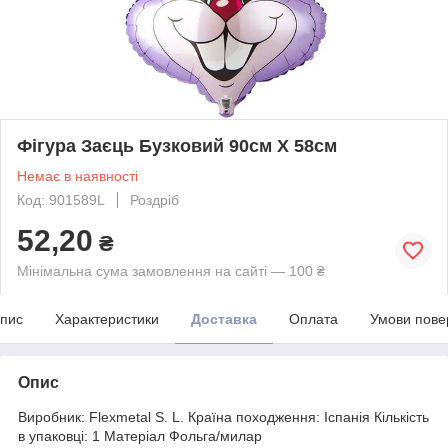
Фігура Заєць Бузковий 90см Х 58см
Немає в наявності
Код: 901589L
Роздріб
52,20
₴
Мінімальна сума замовлення на сайті — 100 ₴
пис
Характеристики
Доставка
Оплата
Умови пове
Опис
Виробник: Flexmetal S. L. Країна походження: Іспанія Кількість
в упаковці: 1 Матеріал Фольга/милар