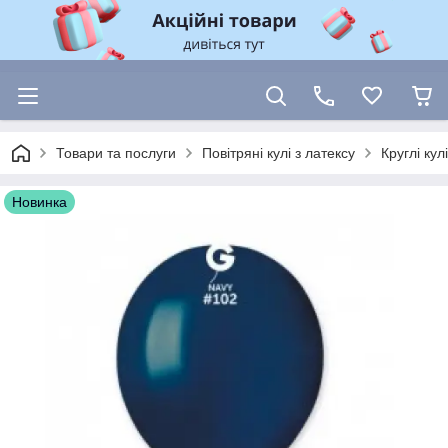
Товари та послуги
Повітряні кулі з латексу
Круглі ку
Новинка