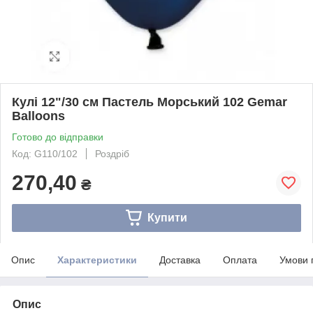
Кулі 12"/30 см Пастель Морський 102 Gemar
Balloons
Готово до відправки
Код: G110/102
Роздріб
270,40
₴
Купити
Опис
Характеристики
Доставка
Оплата
Умови 
Опис