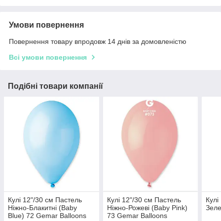
Умови повернення
Повернення товару впродовж 14 днів за домовленістю
Всі умови повернення
Подібні товари компанії
Кулі 12"/30 см Пастель
Кулі 12"/30 см Пастель
Кулі
Ніжно-Блакитні (Baby
Ніжно-Рожеві (Baby Pink)
Зеле
Blue) 72 Gemar Balloons
73 Gemar Balloons