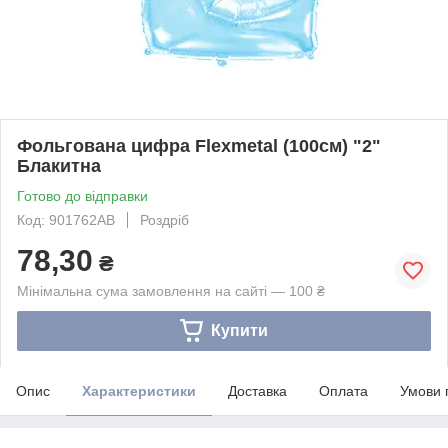
Фольгована цифра Flexmetal (100см) "2"
Блакитна
Готово до відправки
Код: 901762АВ
Роздріб
78,30
₴
Мінімальна сума замовлення на сайті — 100 ₴
Купити
Опис
Характеристики
Доставка
Оплата
Умови 