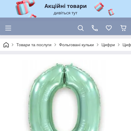
Товари та послуги
Фольговані кульки
Цифри
Цифр