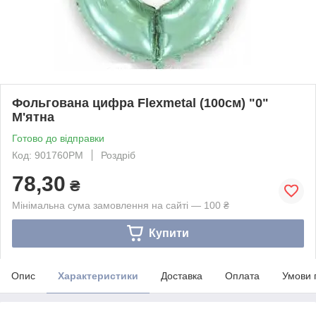
Фольгована цифра Flexmetal (100см) "0"
М'ятна
Готово до відправки
Код: 901760РМ
Роздріб
78,30
₴
Мінімальна сума замовлення на сайті — 100 ₴
Купити
Опис
Характеристики
Доставка
Оплата
Умови 