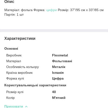
Опис
Матеріал: фольга Форма:
цифри
Розмір: 37"/95 см x 33"/85 см
Партія: 1 шт
Характеристики
Основні
Виробник
Flexmetal
Матеріал
Фольговані
Особливість кольору
Металік
Країна виробник
Іспанія
Форма кулі
Цифра
Користувальницькі характеристики
Розмір кулі
40
Колір
М'ятний
Приховати