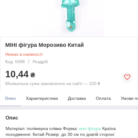
МІНІ фігура Морозиво Китай
Немає в наявності
Код: 0496
Роздріб
10,44
₴
Мінімальна сума замовлення на сайті — 100 ₴
Опис
Характеристики
Доставка
Оплата
Умови п
Опис
Матеріал: полімерна плівка Форма:
міні фігура
Країна
походження: Китай Розмір: до 30 см по довгій стороні