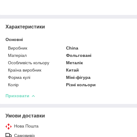
Характеристики
Основні
Виробник
China
Матеріал
Фольговані
Особливість кольору
Металік
Країна виробник
Китай
Форма кулі
Міні-фігура
Колір
Різні кольори
Приховати
Умови доставки
Нова Пошта
Самовивіз