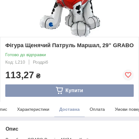
Фігура Щенячий Патруль Маршал, 29" GRABO
Готово до відправки
Код: L210
Роздріб
113,27
₴
Купити
пис
Характеристики
Доставка
Оплата
Умови пове
Опис