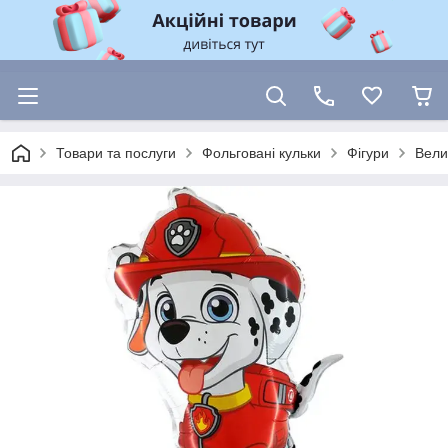
Товари та послуги
Фольговані кульки
Фігури
Вели