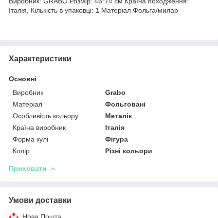
Виробник: GRABO Розмір: 46*74 см Країна походження:
Італія, Кількість в упаковці: 1 Матеріал Фольга/милар
Характеристики
Основні
Виробник
Grabo
Матеріал
Фольговані
Особливість кольору
Металік
Країна виробник
Італія
Форма кулі
Фігура
Колір
Різні кольори
Приховати
Умови доставки
Нова Пошта