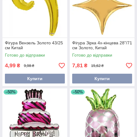
Фігура Вензель Золото 43/25
Фігура Зірка 4х-кінцева 28"/71
см Китай
см Золото, Китай
Готово до відправки
Готово до відправки
4,99
7,81
₴
₴
9,98 ₴
15,62 ₴
Купити
Купити
–50%
–50%