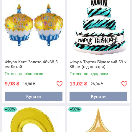
Фігура Кекс Золото 48х68,5
Фігура Тортик Бірюзовий 59 х
см Китай
86 см (під повітря)
Готово до відправки
Готово до відправки
9,98
13,02
₴
₴
19,96 ₴
26,04 ₴
Купити
Купити
–50%
–50%