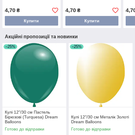
4,70
4,70
4,7
₴
₴
Купити
Купити
Акційні пропозиції та новинки
–25%
–25%
Кулі 12"/30 см Пастель
Бірюзові (Turquesa) Dream
Кулі 12"/30 см Металік Золоті
Balloons
Dream Balloons
Готово до відправки
Готово до відправки