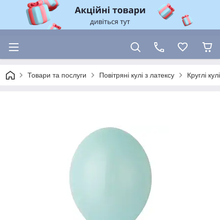
Товари та послуги
Повітряні кулі з латексу
Круглі ку