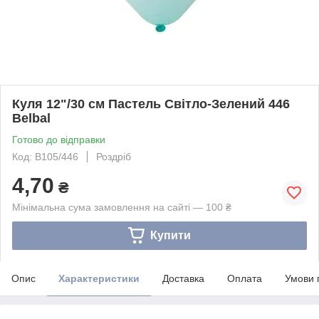
Куля 12"/30 см Пастель Світло-Зелений 446
Belbal
Готово до відправки
Код: B105/446
Роздріб
4,70
₴
Мінімальна сума замовлення на сайті — 100 ₴
Купити
Опис
Характеристики
Доставка
Оплата
Умови 