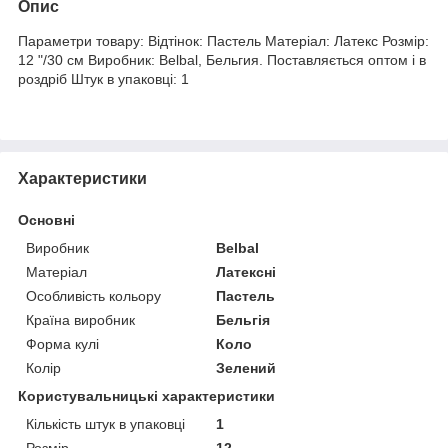
Опис
Параметри товару: Відтінок: Пастель Матеріал: Латекс Розмір:
12 "/30 см Виробник: Belbal, Бельгия. Поставляється оптом і в
роздріб Штук в упаковці: 1
Характеристики
Основні
Виробник
Belbal
Матеріал
Латексні
Особливість кольору
Пастель
Країна виробник
Бельгія
Форма кулі
Коло
Колір
Зелений
Користувальницькі характеристики
Кількість штук в упаковці
1
Розмір
12