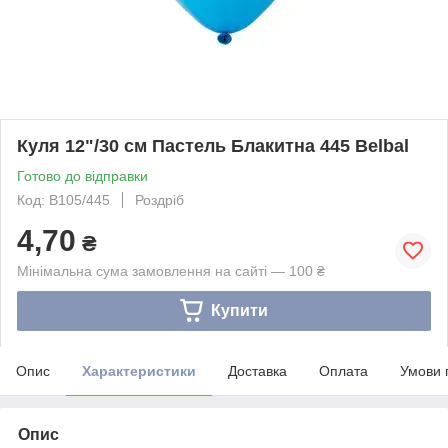
Куля 12"/30 см Пастель Блакитна 445 Belbal
Готово до відправки
Код: B105/445
Роздріб
4,70
₴
Мінімальна сума замовлення на сайті — 100 ₴
Купити
Опис
Характеристики
Доставка
Оплата
Умови 
Опис