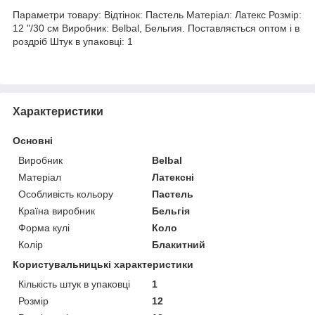
Параметри товару: Відтінок: Пастель Матеріал: Латекс Розмір:
12 "/30 см Виробник: Belbal, Бельгия. Поставляється оптом і в
роздріб Штук в упаковці: 1
Характеристики
Основні
Виробник
Belbal
Матеріал
Латексні
Особливість кольору
Пастель
Країна виробник
Бельгія
Форма кулі
Коло
Колір
Блакитний
Користувальницькі характеристики
Кількість штук в упаковці
1
Розмір
12