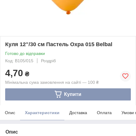
Куля 12"/30 см Пастель Охра 015 Belbal
Готово до відправки
Код: B105/015
Роздріб
4,70
₴
Мінімальна сума замовлення на сайті — 100 ₴
Купити
Опис
Характеристики
Доставка
Оплата
Умови 
Опис