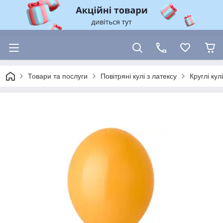
Товари та послуги
Повітряні кулі з латексу
Круглі ку