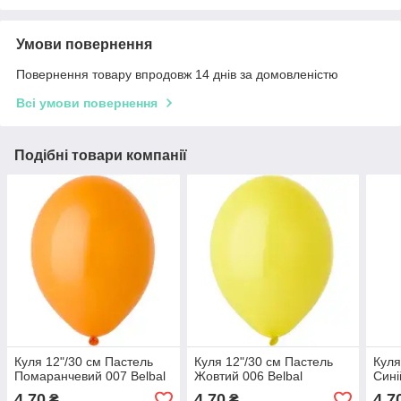
Умови повернення
Повернення товару впродовж 14 днів за домовленістю
Всі умови повернення
Подібні товари компанії
Куля 12"/30 см Пастель
Куля 12"/30 см Пастель
Куля
Помаранчевий 007 Belbal
Жовтий 006 Belbal
Сині
4,70
4,70
4,7
₴
₴