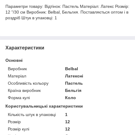
Параметри товару: Відтінок: Пастель Матеріал: Латекс Розмір:
12 "/30 см Виробник: Belbal, Бельгия. Поставляється оптом і в
роздріб Штук в упаковці: 1
Характеристики
Основні
Виробник
Belbal
Матеріал
Латексні
Особливість кольору
Пастель
Країна виробник
Бельгія
Форма кулі
Коло
Користувальницькі характеристики
Кількість штук в упаковці
1
Розмір
12
Розмір кулі
12