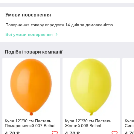
Умови повернення
Повернення товару впродовж 14 днів за домовленістю
Всі умови повернення
Подібні товари компанії
Куля 12"/30 см Пастель
Куля 12"/30 см Пастель
Куля
Помаранчевий 007 Belbal
Жовтий 006 Belbal
Сині
4,70
4,70
4,7
₴
₴