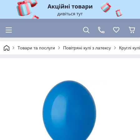
Товари та послуги
Повітряні кулі з латексу
Круглі ку