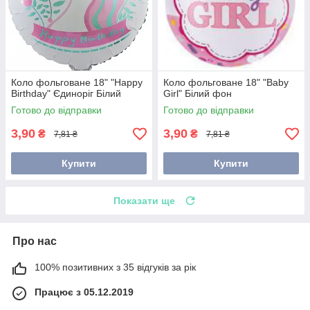
Коло фольговане 18" "Happy
Коло фольговане 18" "Baby
Birthday" Єдиноріг Білий
Girl" Білий фон
Готово до відправки
Готово до відправки
3,90
3,90
₴
₴
7,81 ₴
7,81 ₴
Купити
Купити
Показати ще
Про нас
100% позитивних з 35 відгуків за рік
Працює з 05.12.2019