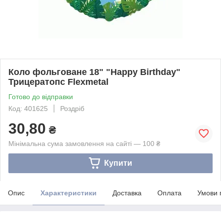
Коло фольговане 18" "Happy Birthday"
Трицератопс Flexmetal
Готово до відправки
Код: 401625
Роздріб
30,80
₴
Мінімальна сума замовлення на сайті — 100 ₴
Купити
Опис
Характеристики
Доставка
Оплата
Умови 