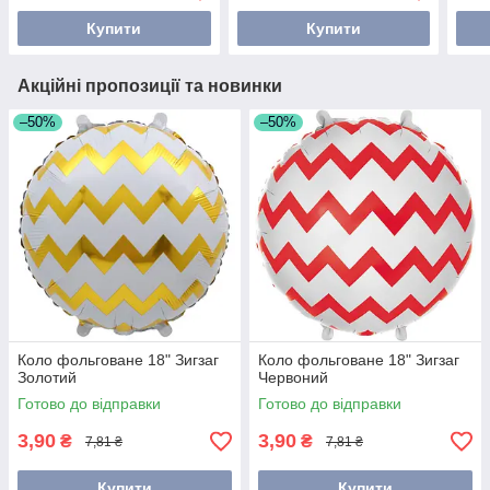
Купити
Купити
Акційні пропозиції та новинки
–50%
–50%
Коло фольговане 18" Зигзаг
Коло фольговане 18" Зигзаг
Золотий
Червоний
Готово до відправки
Готово до відправки
3,90
3,90
₴
₴
7,81 ₴
7,81 ₴
Купити
Купити