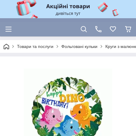
Товари та послуги
Фольговані кульки
Круги з малюн