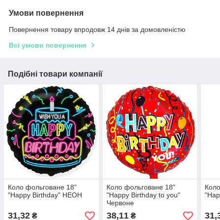
Умови повернення
Повернення товару впродовж 14 днів за домовленістю
Всі умови повернення
Подібні товари компанії
Коло фольговане 18"
Коло фольговане 18"
Коло
"Happy Birthday" НЕОН
"Happy Birthday to you"
"Hap
Червоне
31,32
38,11
31,
₴
₴