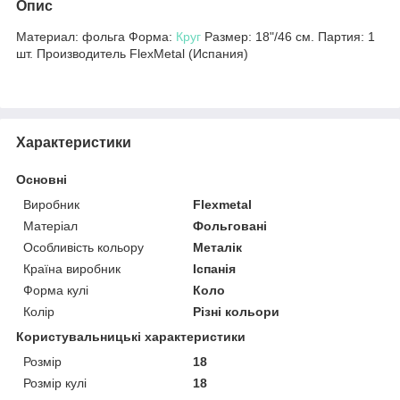
Опис
Материал: фольга Форма:
Круг
Размер: 18"/46 см. Партия: 1
шт. Производитель FlexMetal (Испания)
Характеристики
Основні
Виробник
Flexmetal
Матеріал
Фольговані
Особливість кольору
Металік
Країна виробник
Іспанія
Форма кулі
Коло
Колір
Різні кольори
Користувальницькі характеристики
Розмір
18
Розмір кулі
18