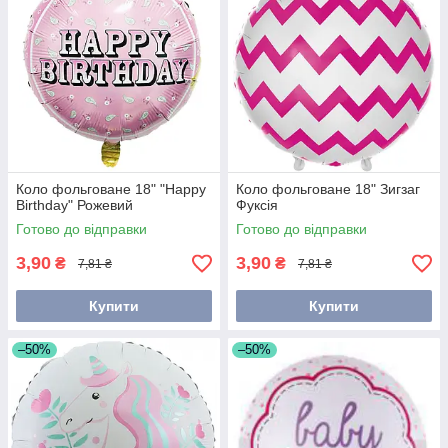
Коло фольговане 18" "Happy
Коло фольговане 18" Зигзаг
Birthday" Рожевий
Фуксія
Готово до відправки
Готово до відправки
3,90
3,90
₴
₴
7,81 ₴
7,81 ₴
Купити
Купити
–50%
–50%