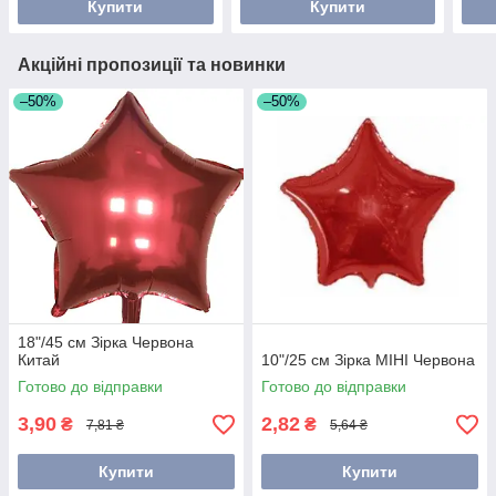
Купити
Купити
Акційні пропозиції та новинки
–50%
–50%
18"/45 см Зірка Червона
Китай
10"/25 см Зірка МІНІ Червона
Готово до відправки
Готово до відправки
3,90
2,82
₴
₴
7,81 ₴
5,64 ₴
Купити
Купити