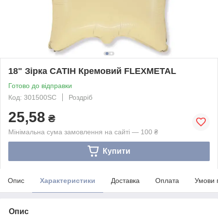
18" Зірка САТІН Кремовий FLEXMETAL
Готово до відправки
Код: 301500SC
Роздріб
25,58
₴
Мінімальна сума замовлення на сайті — 100 ₴
Купити
Опис
Характеристики
Доставка
Оплата
Умови 
Опис