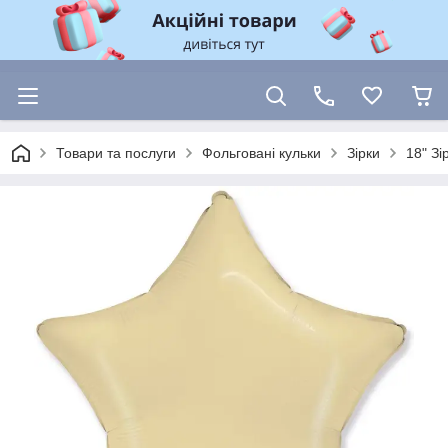
Товари та послуги
Фольговані кульки
Зірки
18" З