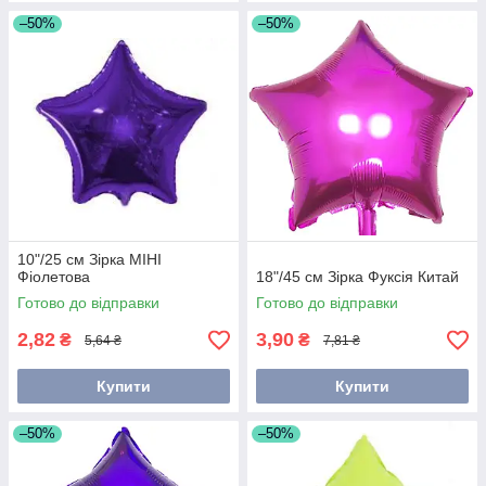
–50%
–50%
10"/25 см Зірка МІНІ
Фіолетова
18"/45 см Зірка Фуксія Китай
Готово до відправки
Готово до відправки
2,82
3,90
₴
₴
5,64 ₴
7,81 ₴
Купити
Купити
–50%
–50%