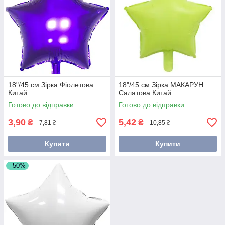
18"/45 см Зірка Фіолетова
18"/45 см Зірка МАКАРУН
Китай
Салатова Китай
Готово до відправки
Готово до відправки
3,90
5,42
₴
₴
7,81 ₴
10,85 ₴
Купити
Купити
–50%