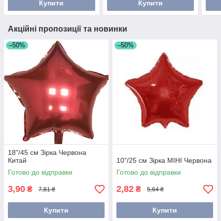
Купити
Купити
Акційні пропозиції та новинки
–50%
–50%
18"/45 см Зірка Червона
Китай
10"/25 см Зірка МІНІ Червона
Готово до відправки
Готово до відправки
3,90
2,82
₴
₴
7,81 ₴
5,64 ₴
Купити
Купити