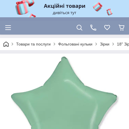
Товари та послуги
Фольговані кульки
Зірки
18" З