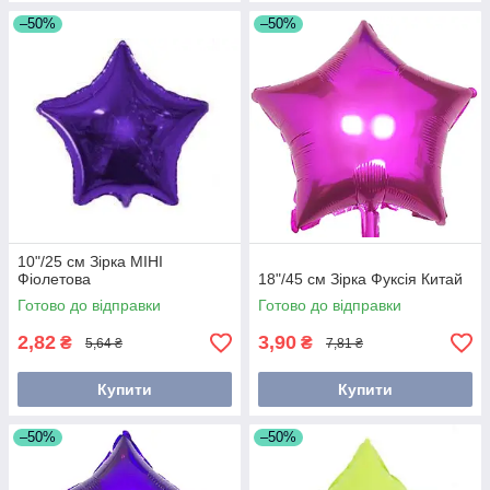
–50%
–50%
10"/25 см Зірка МІНІ
Фіолетова
18"/45 см Зірка Фуксія Китай
Готово до відправки
Готово до відправки
2,82
3,90
₴
₴
5,64 ₴
7,81 ₴
Купити
Купити
–50%
–50%