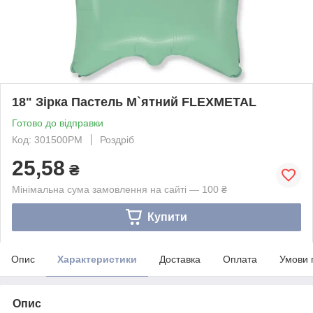
18" Зірка Пастель М`ятний FLEXMETAL
Готово до відправки
Код: 301500PM
Роздріб
25,58
₴
Мінімальна сума замовлення на сайті — 100 ₴
Купити
Опис
Характеристики
Доставка
Оплата
Умови 
Опис