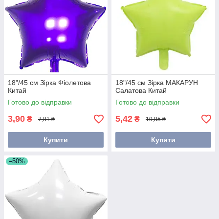
18"/45 см Зірка Фіолетова
18"/45 см Зірка МАКАРУН
Китай
Салатова Китай
Готово до відправки
Готово до відправки
3,90
5,42
₴
₴
7,81 ₴
10,85 ₴
Купити
Купити
–50%