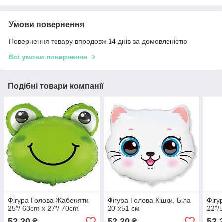
Умови повернення
Повернення товару впродовж 14 днів за домовленістю
Всі умови повернення
Подібні товари компанії
Фігура Голова Жабеняти
Фігура Голова Кішки, Біла
Фігу
25″/ 63cm x 27″/ 70cm
20"х51 см
22"/
52,20
52,20
52,
₴
₴