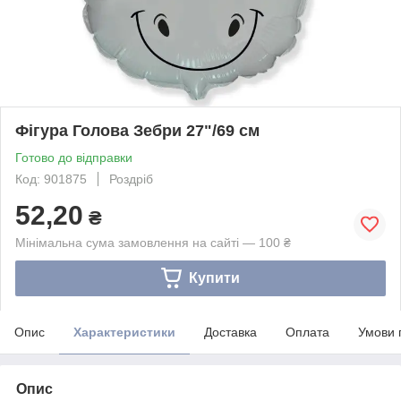
Фігура Голова Зебри 27"/69 см
Готово до відправки
Код: 901875
Роздріб
52,20
₴
Мінімальна сума замовлення на сайті — 100 ₴
Купити
Опис
Характеристики
Доставка
Оплата
Умови 
Опис