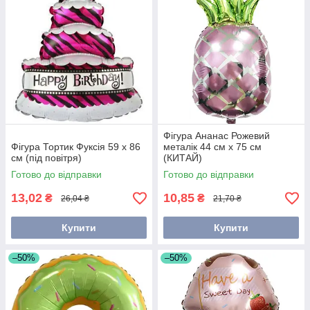
Фігура Ананас Рожевий
Фігура Тортик Фуксія 59 х 86
металік 44 см х 75 см
см (під повітря)
(КИТАЙ)
Готово до відправки
Готово до відправки
13,02
10,85
₴
₴
26,04 ₴
21,70 ₴
Купити
Купити
–50%
–50%