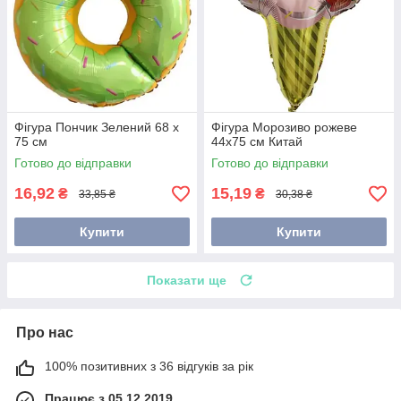
Фігура Пончик Зелений 68 х
Фігура Морозиво рожеве
75 см
44х75 см Китай
Готово до відправки
Готово до відправки
16,92
15,19
₴
₴
33,85 ₴
30,38 ₴
Купити
Купити
Показати ще
Про нас
100% позитивних з 36 відгуків за рік
Працює з 05.12.2019