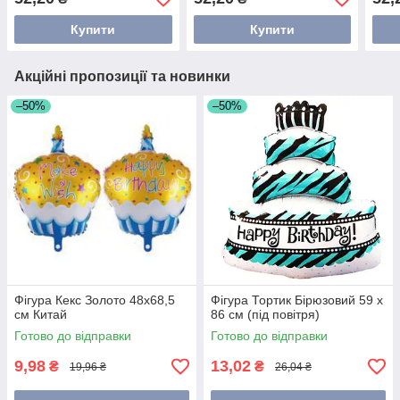
Купити
Купити
Акційні пропозиції та новинки
–50%
–50%
Фігура Кекс Золото 48х68,5
Фігура Тортик Бірюзовий 59 х
см Китай
86 см (під повітря)
Готово до відправки
Готово до відправки
9,98
13,02
₴
₴
19,96 ₴
26,04 ₴