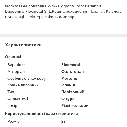
Фольгована повітряна кулька у формі голови зебри.
Виробник: Flexmetal S. L.Країна походження: Іспанія, Кількість
в упаковці: 1 Матеріал Фольга/милар
Характеристики
Основні
Виробник
Flexmetal
Матеріал
Фольговані
Особливість кольору
Металік
Країна виробник
Іспанія
Тип
Повітряний
Форма кулі
Фігура
Колір
Різні кольори
Користувальницькі характеристики
Розмір
27