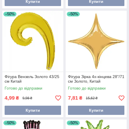
Купити
Купити
–50%
–50%
Фігура Вензель Золото 43/25
Фігура Зірка 4х-кінцева 28"/71
см Китай
см Золото, Китай
Готово до відправки
Готово до відправки
4,99
7,81
₴
₴
9,98 ₴
15,62 ₴
Купити
Купити
–50%
–50%