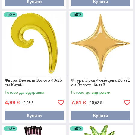
Купити
Купити
–50%
–50%
Фігура Вензель Золото 43/25
Фігура Зірка 4х-кінцева 28"/71
см Китай
см Золото, Китай
Готово до відправки
Готово до відправки
4,99
7,81
₴
₴
9,98 ₴
15,62 ₴
Купити
Купити
–50%
–50%