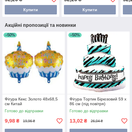
Купити
Купити
Акційні пропозиції та новинки
–50%
–50%
Фігура Кекс Золото 48х68,5
Фігура Тортик Бірюзовий 59 х
см Китай
86 см (під повітря)
Готово до відправки
Готово до відправки
9,98
13,02
₴
₴
19,96 ₴
26,04 ₴