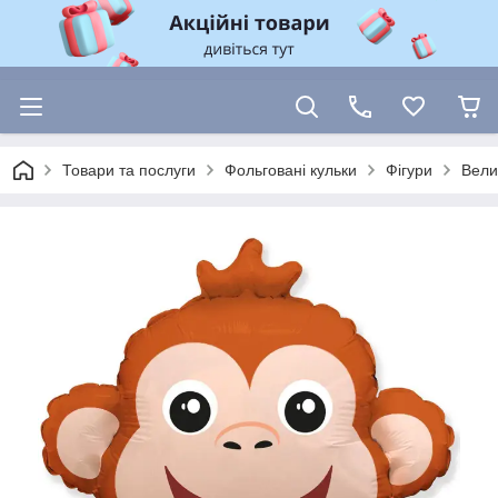
Товари та послуги
Фольговані кульки
Фігури
Вели