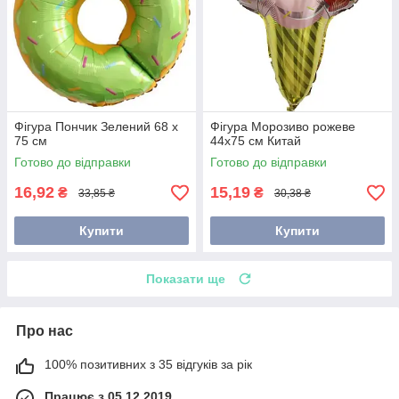
Фігура Пончик Зелений 68 х
Фігура Морозиво рожеве
75 см
44х75 см Китай
Готово до відправки
Готово до відправки
16,92
15,19
₴
₴
33,85 ₴
30,38 ₴
Купити
Купити
Показати ще
Про нас
100% позитивних з 35 відгуків за рік
Працює з 05.12.2019