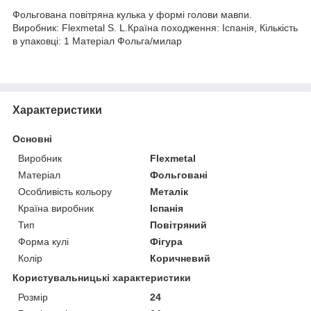
Фольгована повітряна кулька у формі голови мавпи.
Виробник: Flexmetal S. L.Країна походження: Іспанія, Кількість
в упаковці: 1 Матеріал Фольга/милар
Характеристики
Основні
Виробник
Flexmetal
Матеріал
Фольговані
Особливість кольору
Металік
Країна виробник
Іспанія
Тип
Повітряний
Форма кулі
Фігура
Колір
Коричневий
Користувальницькі характеристики
Розмір
24