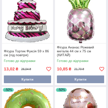
Фігура Ананас Рожевий
Фігура Тортик Фуксія 59 х 86
металік 44 см х 75 см
см (під повітря)
(КИТАЙ)
Готово до відправки
Готово до відправки
13,02
10,85
₴
₴
26,04 ₴
21,70 ₴
Купити
Купити
–50%
–50%