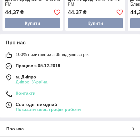
FM
FM
Блак
Син
44,37
44,37
44,
₴
₴
Купити
Купити
Про нас
100% позитивних з 35 відгуків за рік
Працює з 05.12.2019
м. Дніпро
Дніпро, Україна
Контакти
Сьогодні вихідний
Показати весь графік роботи
Про нас