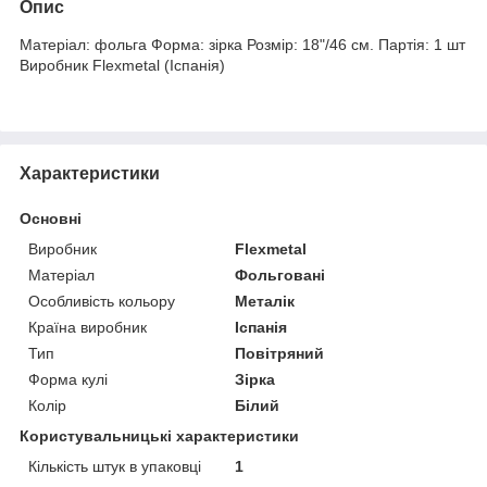
Опис
Матеріал: фольга Форма: зірка Розмір: 18"/46 см. Партія: 1 шт
Виробник Flexmetal (Іспанія)
Характеристики
Основні
Виробник
Flexmetal
Матеріал
Фольговані
Особливість кольору
Металік
Країна виробник
Іспанія
Тип
Повітряний
Форма кулі
Зірка
Колір
Білий
Користувальницькі характеристики
Кількість штук в упаковці
1