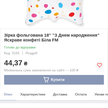
Зірка фольгована 18" "З Днем народження"
Яскраве конфеті Біла FM
Готово до відправки
Код: 3155
Роздріб
44,37
₴
Мінімальна сума замовлення на сайті — 100 ₴
Купити
Опис
Характеристики
Доставка
Оплата
Умови п