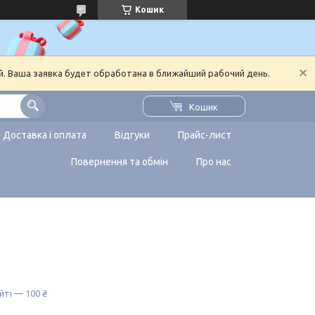
Кошик
й. Ваша заявка будет обработана в ближайший рабочий день.
Кошик
Доставка і оплата
Відгуки
Прайс-лист
Повернення та обмін
Про нас
йті — 100 ₴