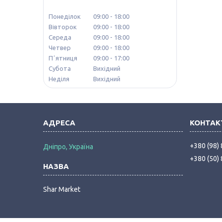
Понеділок
09:00
18:00
Вівторок
09:00
18:00
Середа
09:00
18:00
Четвер
09:00
18:00
Пʼятниця
09:00
17:00
Субота
Вихідний
Неділя
Вихідний
+380 (98)
Дніпро, Україна
+380 (50)
Shar Market