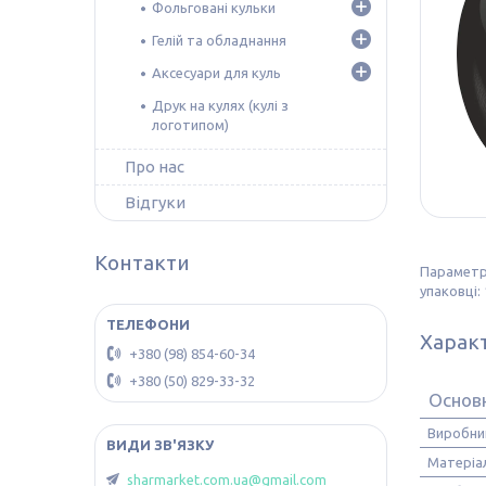
Фольговані кульки
Гелій та обладнання
Аксесуари для куль
Друк на кулях (кулі з
логотипом)
Про нас
Відгуки
Контакти
Параметри
упаковці: 
Харак
+380 (98) 854-60-34
+380 (50) 829-33-32
Основ
Виробни
Матеріа
sharmarket.com.ua@gmail.com