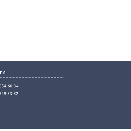
 854-60-34
 829-33-32