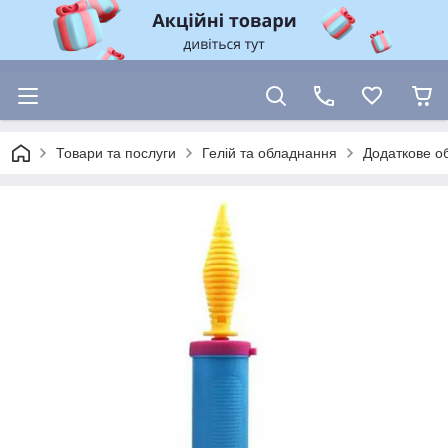
Товари та послуги
Гелій та обладнання
Додаткове о