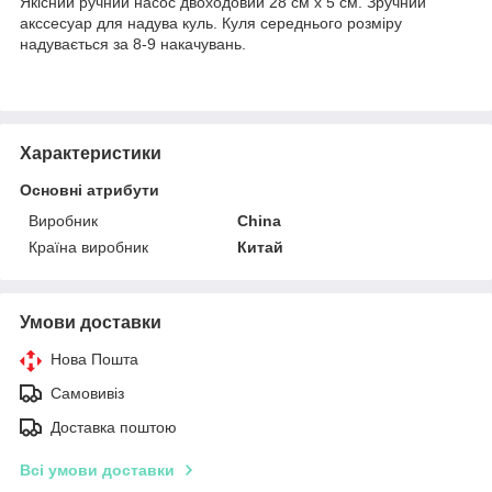
Якісний ручний насос двоходовий 28 см х 5 см. Зручний
акссесуар для надува куль. Куля середнього розміру
надувається за 8-9 накачувань.
Характеристики
Основні атрибути
Виробник
China
Країна виробник
Китай
Умови доставки
Нова Пошта
Самовивіз
Доставка поштою
Всі умови доставки