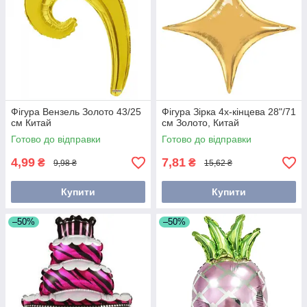
Фігура Вензель Золото 43/25
Фігура Зірка 4х-кінцева 28"/71
см Китай
см Золото, Китай
Готово до відправки
Готово до відправки
4,99
7,81
₴
₴
9,98 ₴
15,62 ₴
Купити
Купити
–50%
–50%