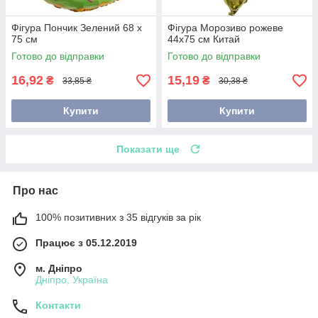
Фігура Пончик Зелений 68 х
Фігура Морозиво рожеве
75 см
44х75 см Китай
Готово до відправки
Готово до відправки
16,92
15,19
₴
₴
33,85 ₴
30,38 ₴
Купити
Купити
Показати ще
Про нас
100% позитивних з 35 відгуків за рік
Працює з 05.12.2019
м. Дніпро
Дніпро, Україна
Контакти