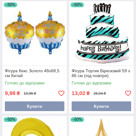
–50%
–50%
Фігура Кекс Золото 48х68,5
Фігура Тортик Бірюзовий 59 х
см Китай
86 см (під повітря)
Готово до відправки
Готово до відправки
9,98
13,02
₴
₴
19,96 ₴
26,04 ₴
Купити
Купити
–50%
–50%