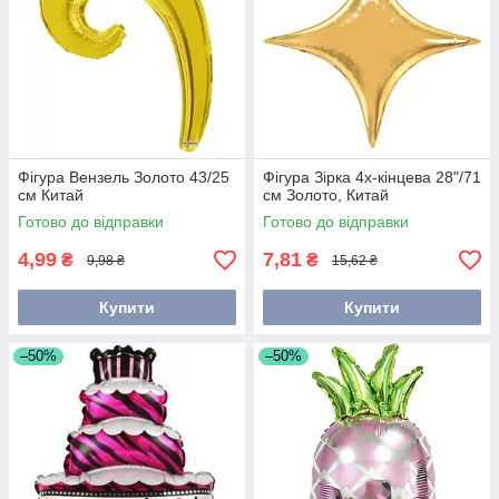
Фігура Вензель Золото 43/25
Фігура Зірка 4х-кінцева 28"/71
см Китай
см Золото, Китай
Готово до відправки
Готово до відправки
4,99
7,81
₴
₴
9,98 ₴
15,62 ₴
Купити
Купити
–50%
–50%