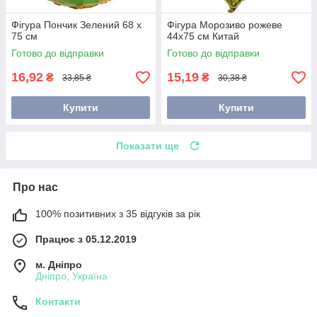
Фігура Пончик Зелений 68 х
Фігура Морозиво рожеве
75 см
44х75 см Китай
Готово до відправки
Готово до відправки
16,92
15,19
₴
₴
33,85 ₴
30,38 ₴
Купити
Купити
Показати ще
Про нас
100% позитивних з 35 відгуків за рік
Працює з 05.12.2019
м. Дніпро
Дніпро, Україна
Контакти