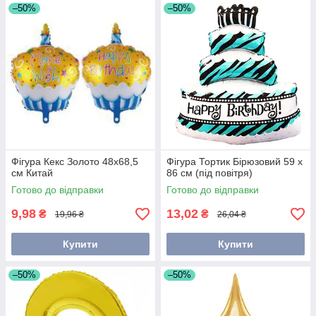
–50%
–50%
Фігура Кекс Золото 48х68,5
Фігура Тортик Бірюзовий 59 х
см Китай
86 см (під повітря)
Готово до відправки
Готово до відправки
9,98
13,02
₴
₴
19,96 ₴
26,04 ₴
Купити
Купити
–50%
–50%