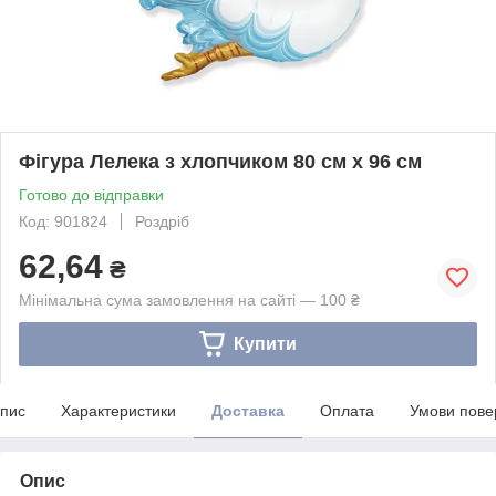
Фігура Лелека з хлопчиком 80 см x 96 см
Готово до відправки
Код: 901824
Роздріб
62,64
₴
Мінімальна сума замовлення на сайті — 100 ₴
Купити
пис
Характеристики
Доставка
Оплата
Умови пове
Опис