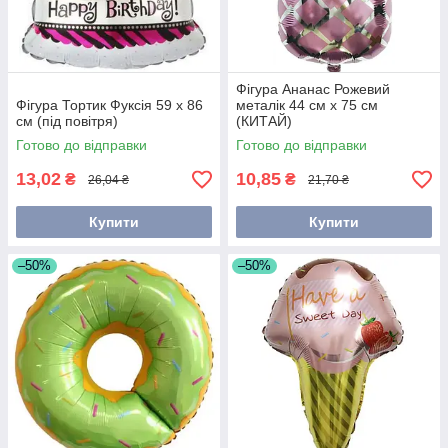
Фігура Ананас Рожевий
Фігура Тортик Фуксія 59 х 86
металік 44 см х 75 см
см (під повітря)
(КИТАЙ)
Готово до відправки
Готово до відправки
13,02
10,85
₴
₴
26,04 ₴
21,70 ₴
Купити
Купити
–50%
–50%