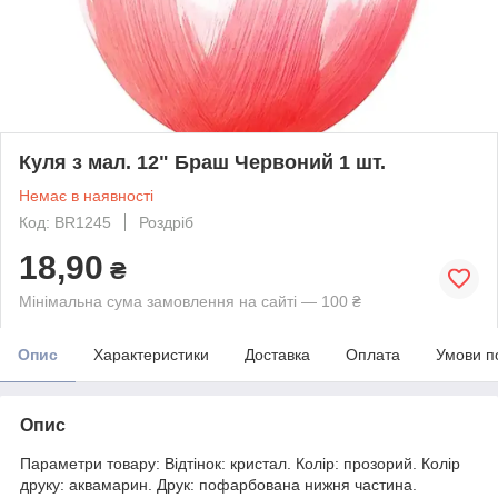
Куля з мал. 12" Браш Червоний 1 шт.
Немає в наявності
Код: BR1245
Роздріб
18,90
₴
Мінімальна сума замовлення на сайті — 100 ₴
Опис
Характеристики
Доставка
Оплата
Умови п
Опис
Параметри товару: Відтінок: кристал. Колір: прозорий. Колір
друку: аквамарин. Друк: пофарбована нижня частина.