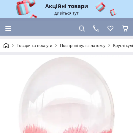
Товари та послуги
Повітряні кулі з латексу
Круглі ку