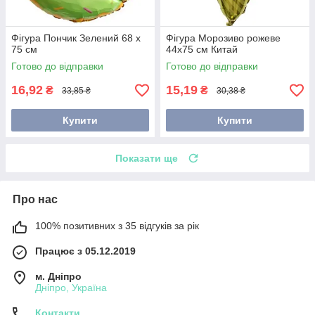
Фігура Пончик Зелений 68 х
Фігура Морозиво рожеве
75 см
44х75 см Китай
Готово до відправки
Готово до відправки
16,92
15,19
₴
₴
33,85 ₴
30,38 ₴
Купити
Купити
Показати ще
Про нас
100% позитивних з 35 відгуків за рік
Працює з 05.12.2019
м. Дніпро
Дніпро, Україна
Контакти