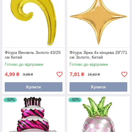
Фігура Вензель Золото 43/25
Фігура Зірка 4х-кінцева 28"/71
см Китай
см Золото, Китай
Готово до відправки
Готово до відправки
4,99
7,81
₴
₴
9,98 ₴
15,62 ₴
Купити
Купити
–50%
–50%