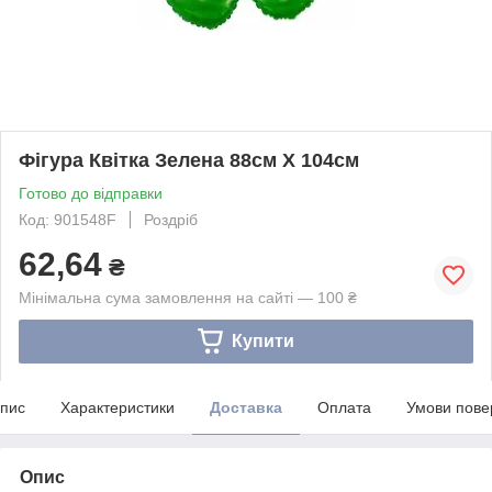
Фігура Квітка Зелена 88см X 104см
Готово до відправки
Код: 901548F
Роздріб
62,64
₴
Мінімальна сума замовлення на сайті — 100 ₴
Купити
пис
Характеристики
Доставка
Оплата
Умови пове
Опис