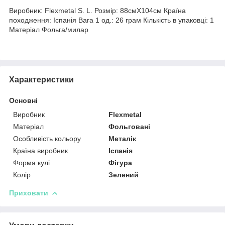
Виробник: Flexmetal S. L. Розмір: 88смХ104см Країна
походження: Іспанія Вага 1 од.: 26 грам Кількість в упаковці: 1
Матеріал Фольга/милар
Характеристики
Основні
Виробник
Flexmetal
Матеріал
Фольговані
Особливість кольору
Металік
Країна виробник
Іспанія
Форма кулі
Фігура
Колір
Зелений
Приховати