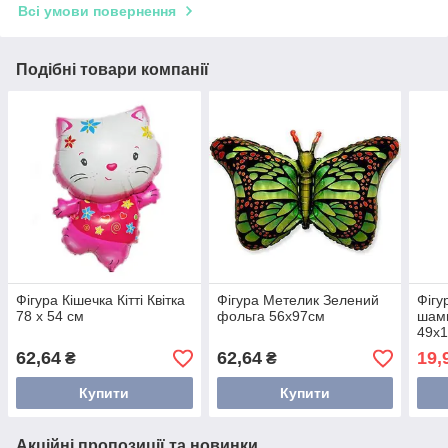
Всі умови повернення
Подібні товари компанії
Фігура Кішечка Кітті Квітка
Фігура Метелик Зелений
Фігу
78 x 54 см
фольга 56x97см
шамп
49х
62,64
62,64
19,
₴
₴
Купити
Купити
Акційні пропозиції та новинки