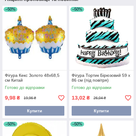
–50%
–50%
Фігура Кекс Золото 48х68,5
Фігура Тортик Бірюзовий 59 х
см Китай
86 см (під повітря)
Готово до відправки
Готово до відправки
9,98
13,02
₴
₴
19,96 ₴
26,04 ₴
Купити
Купити
–50%
–50%