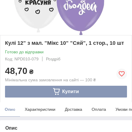
Кулі 12" з мал. "Мікс 10" "Сяй", 1 стор., 10 шт
Готово до відправки
Код: NPD010-079
Роздріб
48,70
₴
Мінімальна сума замовлення на сайті — 100 ₴
Купити
Опис
Характеристики
Доставка
Оплата
Умови п
Опис