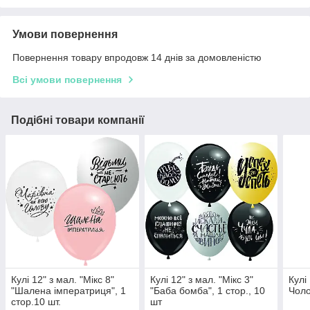
Умови повернення
Повернення товару впродовж 14 днів за домовленістю
Всі умови повернення
Подібні товари компанії
Кулі 12" з мал. "Мікс 8"
Кулі 12" з мал. "Мікс 3"
Кулі
"Шалена імператриця", 1
"Баба бомба", 1 стор., 10
Чоло
стор.10 шт.
шт