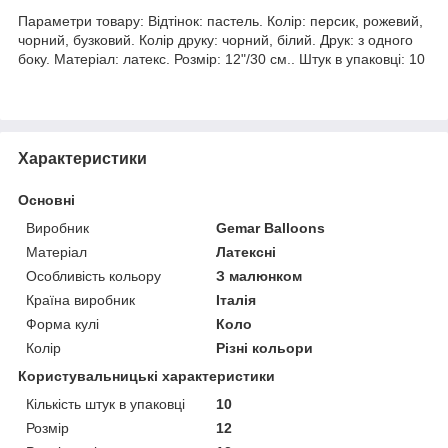
Параметри товару: Відтінок: пастель. Колір: персик, рожевий,
чорний, бузковий. Колір друку: чорний, білий. Друк: з одного
боку. Матеріал: латекс. Розмір: 12"/30 см.. Штук в упаковці: 10
Характеристики
Основні
Виробник
Gemar Balloons
Матеріал
Латексні
Особливість кольору
З малюнком
Країна виробник
Італія
Форма кулі
Коло
Колір
Різні кольори
Користувальницькі характеристики
Кількість штук в упаковці
10
Розмір
12