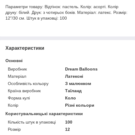
Параметри товару: Відтінок: пастель. Колір: асорті. Колір
друку: білий. Друк: з чотирьох боків. Матеріал: латекс. Розмір:
12"/30 см. Штук в упаковці: 100
Характеристики
Основні
Виробник
Dream Balloons
Матеріал
Латексні
Особливість кольору
З малюнком
Країна виробник
Таїланд
Форма кулі
Коло
Колір
Різні кольори
Користувальницькі характеристики
Кількість штук в упаковці
100
Розмір
12