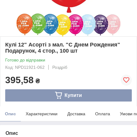
Кулі 12" Асорті з мал. "С Днем Рождения"
Подарунок, 4 стор., 100 шт
Готово до відправки
Код: NPD11921-062
Роздріб
395,58
₴
Купити
Опис
Характеристики
Доставка
Оплата
Умови п
Опис