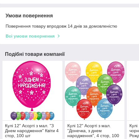
Умови повернення
Повернення товару впродовж 14 днів за домовленістю
Всі умови повернення
Подібні товари компанії
Кулі 12" Асорті з мал. "З
Кулі 12" Асорті з мал.
Кулі
Днем народження" Квіти 4
"Донечка, з днем
чорн
стор, 100 шт
народження", 4 стор, 100
Рожд