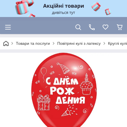
Товари та послуги
Повітряні кулі з латексу
Круглі ку