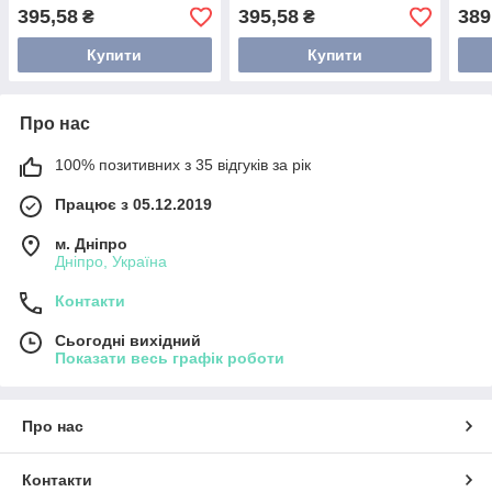
шт
стор
395,58
395,58
389
₴
₴
Купити
Купити
Про нас
100% позитивних з 35 відгуків за рік
Працює з 05.12.2019
м. Дніпро
Дніпро, Україна
Контакти
Сьогодні вихідний
Показати весь графік роботи
Про нас
Контакти