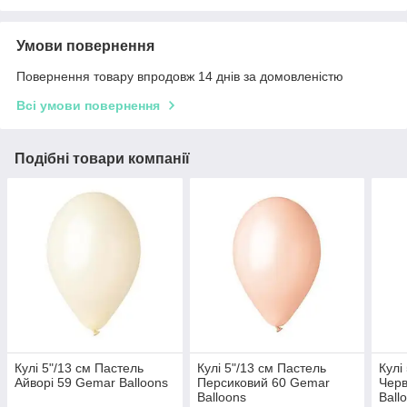
Умови повернення
Повернення товару впродовж 14 днів за домовленістю
Всі умови повернення
Подібні товари компанії
Кулі 5"/13 см Пастель
Кулі 5"/13 см Пастель
Кулі
Айворі 59 Gemar Balloons
Персиковий 60 Gemar
Черв
Balloons
Ball