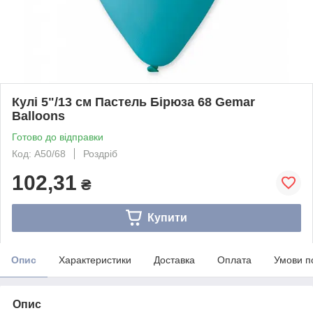
Кулі 5"/13 см Пастель Бірюза 68 Gemar
Balloons
Готово до відправки
Код: A50/68
Роздріб
102,31
₴
Купити
Опис
Характеристики
Доставка
Оплата
Умови п
Опис