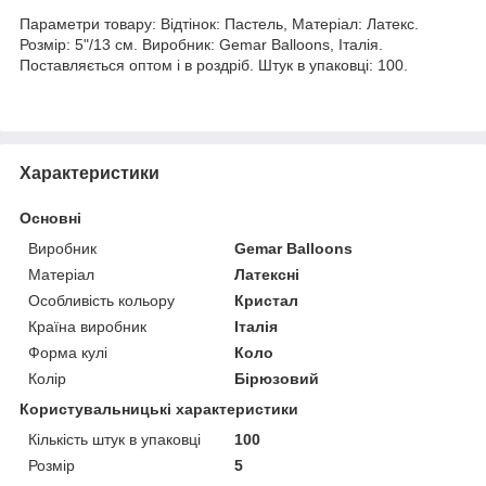
Параметри товару: Відтінок: Пастель, Матеріал: Латекс.
Розмір: 5"/13 см. Виробник: Gemar Balloons, Італія.
Поставляється оптом і в роздріб. Штук в упаковці: 100.
Характеристики
Основні
Виробник
Gemar Balloons
Матеріал
Латексні
Особливість кольору
Кристал
Країна виробник
Італія
Форма кулі
Коло
Колір
Бірюзовий
Користувальницькі характеристики
Кількість штук в упаковці
100
Розмір
5