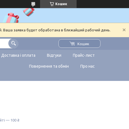
Кошик
й. Ваша заявка будет обработана в ближайший рабочий день.
Кошик
Доставка і оплата
Відгуки
Прайс-лист
Повернення та обмін
Про нас
йті — 100 ₴