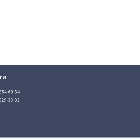
 854-60-34
 829-33-32