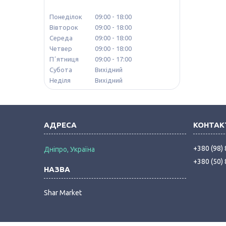
Понеділок
09:00
18:00
Вівторок
09:00
18:00
Середа
09:00
18:00
Четвер
09:00
18:00
Пʼятниця
09:00
17:00
Субота
Вихідний
Неділя
Вихідний
+380 (98)
Дніпро, Україна
+380 (50)
Shar Market