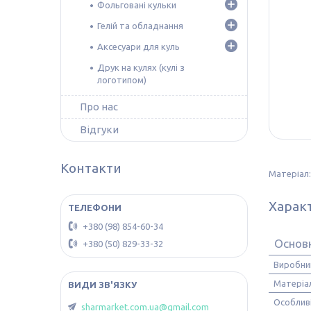
Фольговані кульки
Гелій та обладнання
Аксесуари для куль
Друк на кулях (кулі з
логотипом)
Про нас
Відгуки
Контакти
Матеріал:
Харак
+380 (98) 854-60-34
Основ
+380 (50) 829-33-32
Виробни
Матеріа
Особлив
sharmarket.com.ua@gmail.com