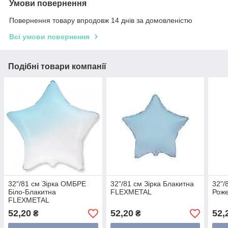
Умови повернення
Повернення товару впродовж 14 днів за домовленістю
Всі умови повернення
Подібні товари компанії
32"/81 см Зірка ОМБРЕ
32"/81 см Зірка Блакитна
32"/
Біло-Блакитна
FLEXMETAL
Рож
FLEXMETAL
52,20
52,20
52,
₴
₴