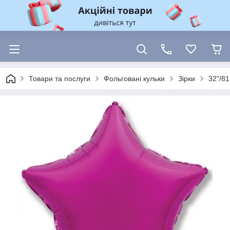
Товари та послуги
Фольговані кульки
Зірки
32"/8