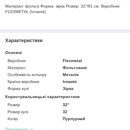
Матеріал: фольга Форма: зірка Розмір: 32"/81 см. Виробник:
FLEXMETAL (Іспанія)
Характеристики
Основні
Виробник
Flexmetal
Матеріал
Фольговані
Особливість кольору
Металік
Країна виробник
Іспанія
Форма кулі
Зірка
Користувальницькі характеристики
Розмір
32"
Розмір кулі
32
Колір
Пурпурний
Приховати