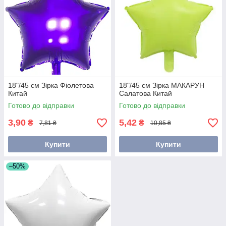
18"/45 см Зірка Фіолетова
18"/45 см Зірка МАКАРУН
Китай
Салатова Китай
Готово до відправки
Готово до відправки
3,90
5,42
₴
₴
7,81 ₴
10,85 ₴
Купити
Купити
–50%