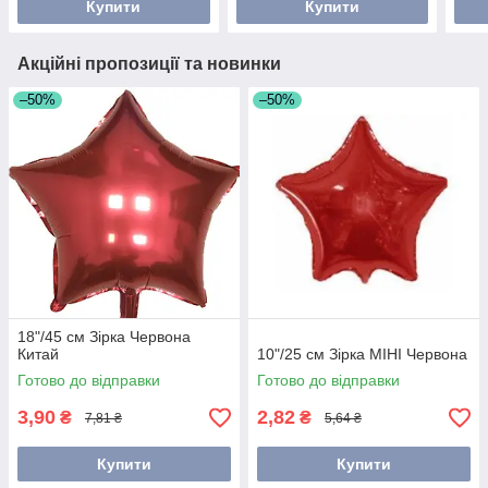
Купити
Купити
Акційні пропозиції та новинки
–50%
–50%
18"/45 см Зірка Червона
Китай
10"/25 см Зірка МІНІ Червона
Готово до відправки
Готово до відправки
3,90
2,82
₴
₴
7,81 ₴
5,64 ₴
Купити
Купити