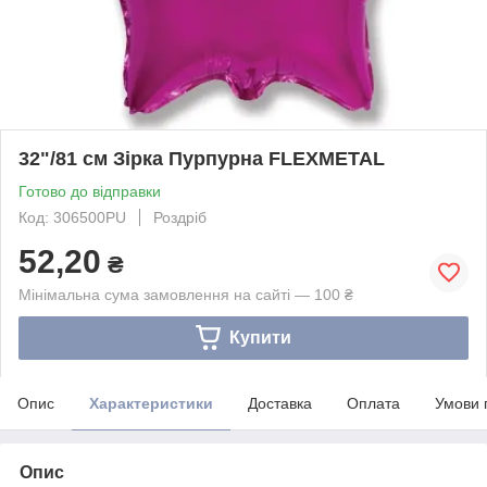
32"/81 см Зірка Пурпурна FLEXMETAL
Готово до відправки
Код: 306500PU
Роздріб
52,20
₴
Мінімальна сума замовлення на сайті — 100 ₴
Купити
Опис
Характеристики
Доставка
Оплата
Умови 
Опис