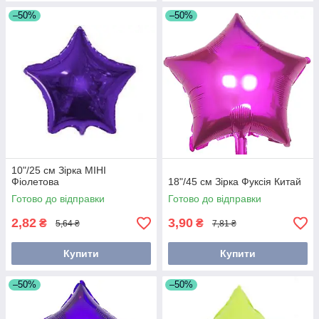
–50%
–50%
10"/25 см Зірка МІНІ
Фіолетова
18"/45 см Зірка Фуксія Китай
Готово до відправки
Готово до відправки
2,82
3,90
₴
₴
5,64 ₴
7,81 ₴
Купити
Купити
–50%
–50%