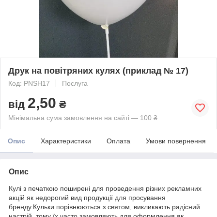
Друк на повітряних кулях (приклад № 17)
Код: PNSH17
Послуга
2,50
від
₴
Мінімальна сума замовлення на сайті — 100 ₴
Опис
Характеристики
Оплата
Умови повернення
Опис
Кулі з печаткою поширені для проведення різних рекламних
акцій як недорогий вид продукції для просування
бренду.Кульки порівнюються з святом, викликають радісний
настрій, тому їх часто замовляють для оформлення як