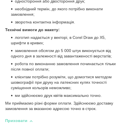
одностороння або двостороння друк;
необхідний термін, до якого потрібно виконати
замовлення;
зворотна контактна інформація.
Технічні вимоги до макету:
логотип надається у векторі, в Corel Draw до X5,
шрифти в кривих;
замовлення обсягом до 5 000 штук виконується від
одного дня в залежності від завантаженості верстатів;
робота по виконанню замовлення починається тільки
після повної оплати;
клієнтам потрібно розуміти, що домогтися методом
шовкографії при друку на латексних кулях точності
суміщення кольорів неможливо;
ми здійснюємо друк квітів максимально точно.
Ми приймаємо різні форми оплати. Здійснюємо доставку
замовлення за вказаною адресою точно в строк.
Приховати