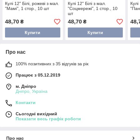
Кулі 12" Білі, рожеві з мал.
Кулі 12" Білі з мал.
Кулі 
"Мамі", 1 стор., 10 шт
"Соцмережі", 1 стор., 10
"Пан
шт
48,70
48,70
48,
₴
₴
Купити
Купити
Про нас
100% позитивних з 35 відгуків за рік
Працює з 05.12.2019
м. Дніпро
Дніпро, Україна
Контакти
Сьогодні вихідний
Показати весь графік роботи
Про нас