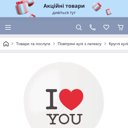
Товари та послуги
Повітряні кулі з латексу
Круглі ку