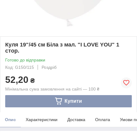
Куля 19"/45 см Біла з мал. "I LOVE YOU" 1
стор.
Готово до відправки
Код: G150/115
Роздріб
52,20
₴
Мінімальна сума замовлення на сайті — 100 ₴
Купити
Опис
Характеристики
Доставка
Оплата
Умови п