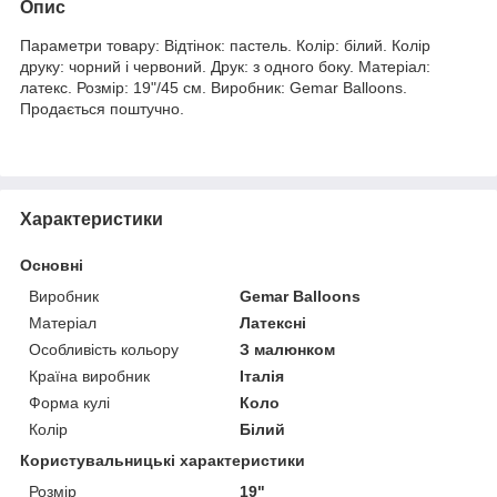
Опис
Параметри товару: Відтінок: пастель. Колір: білий. Колір
друку: чорний і червоний. Друк: з одного боку. Матеріал:
латекс. Розмір: 19"/45 см. Виробник: Gemar Balloons.
Продається поштучно.
Характеристики
Основні
Виробник
Gemar Balloons
Матеріал
Латексні
Особливість кольору
З малюнком
Країна виробник
Італія
Форма кулі
Коло
Колір
Білий
Користувальницькі характеристики
Розмір
19"