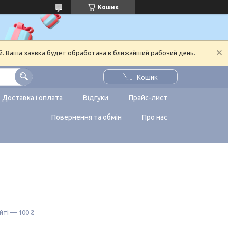
Кошик
й. Ваша заявка будет обработана в ближайший рабочий день.
Кошик
Доставка і оплата
Відгуки
Прайс-лист
Повернення та обмін
Про нас
йті — 100 ₴