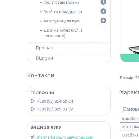
Фольговані кульки
Гелій та обладнання
Аксесуари для куль
Друк на кулях (кулі з
логотипом)
Про нас
Відгуки
–
Контакти
Розмір: 5
Харак
+380 (98) 854-60-34
Основ
+380 (50) 829-33-32
Виробни
Матеріа
Особлив
sharmarket.com.ua@gmail.com