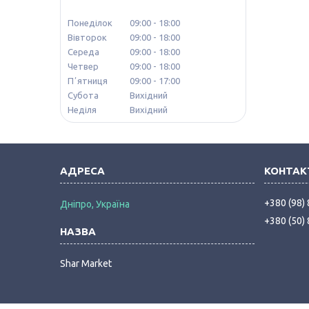
Понеділок
09:00
18:00
Вівторок
09:00
18:00
Середа
09:00
18:00
Четвер
09:00
18:00
Пʼятниця
09:00
17:00
Субота
Вихідний
Неділя
Вихідний
+380 (98)
Дніпро, Україна
+380 (50)
Shar Market