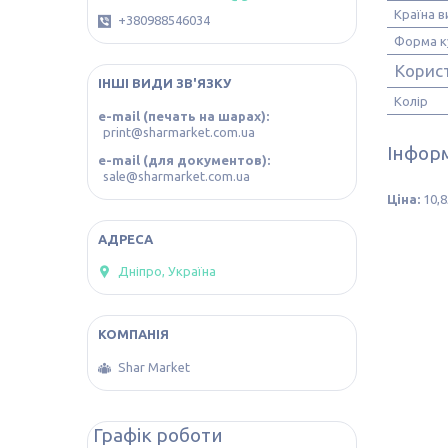
Країна 
+380988546034
Форма к
Корис
ІНШІ ВИДИ ЗВ'ЯЗКУ
Колір
e-mail (печать на шарах)
print@sharmarket.com.ua
Інформ
e-mail (для документов)
sale@sharmarket.com.ua
Ціна:
10,8
Дніпро, Україна
Shar Market
Графік роботи