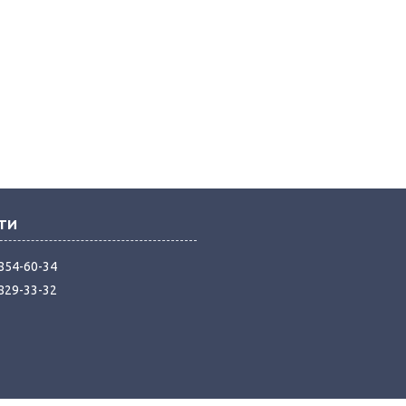
 854-60-34
 829-33-32