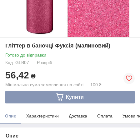
Гліттер в баночці Фуксія (малиновий)
Готово до відправки
Код: GLB07
Роздріб
56,42
₴
Мінімальна сума замовлення на сайті — 100 ₴
Купити
Опис
Характеристики
Доставка
Оплата
Умови п
Опис