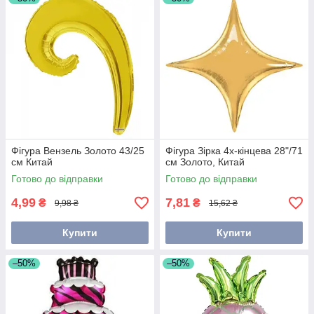
Фігура Вензель Золото 43/25
Фігура Зірка 4х-кінцева 28"/71
см Китай
см Золото, Китай
Готово до відправки
Готово до відправки
4,99
7,81
₴
₴
9,98 ₴
15,62 ₴
Купити
Купити
–50%
–50%