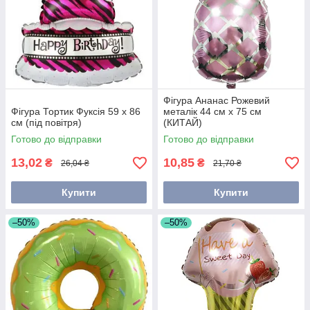
Фігура Ананас Рожевий
Фігура Тортик Фуксія 59 х 86
металік 44 см х 75 см
см (під повітря)
(КИТАЙ)
Готово до відправки
Готово до відправки
13,02
10,85
₴
₴
26,04 ₴
21,70 ₴
Купити
Купити
–50%
–50%