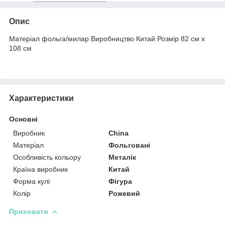
Опис
Матеріал фольга/милар Виробництво Китай Розмір 82 см х
108 см
Характеристики
Основні
Виробник
China
Матеріал
Фольговані
Особливість кольору
Металік
Країна виробник
Китай
Форма кулі
Фігура
Колір
Рожевий
Приховати