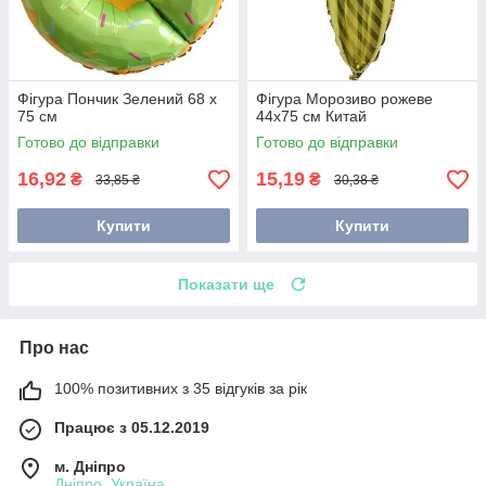
Фігура Пончик Зелений 68 х
Фігура Морозиво рожеве
75 см
44х75 см Китай
Готово до відправки
Готово до відправки
16,92
15,19
₴
₴
33,85 ₴
30,38 ₴
Купити
Купити
Показати ще
Про нас
100% позитивних з 35 відгуків за рік
Працює з 05.12.2019
м. Дніпро
Дніпро, Україна