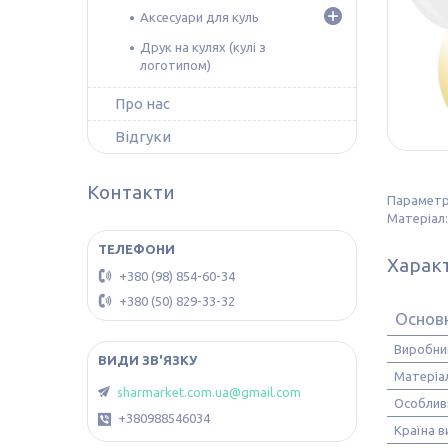
Аксесуари для куль
Друк на кулях (кулі з
логотипом)
Про нас
Відгуки
Контакти
Параметри
Матеріал:
Харак
+380 (98) 854-60-34
+380 (50) 829-33-32
Основ
Виробни
Матеріа
sharmarket.com.ua@gmail.com
Особлив
+380988546034
Країна 