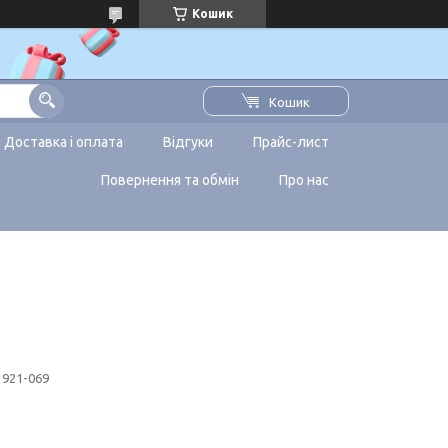
Кошик
Кошик
Доставка і оплата
Відгуки
Прайс-лист
Повернення та обмін
Про нас
921-069