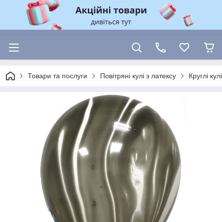
Товари та послуги
Повітряні кулі з латексу
Круглі ку