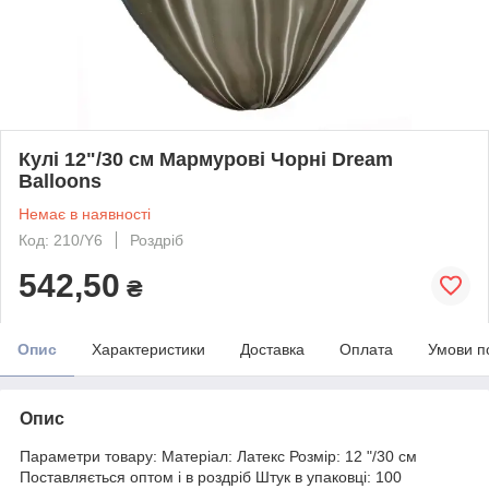
Кулі 12"/30 см Мармурові Чорні Dream
Balloons
Немає в наявності
Код: 210/Y6
Роздріб
542,50
₴
Опис
Характеристики
Доставка
Оплата
Умови п
Опис
Параметри товару: Матеріал: Латекс Розмір: 12 "/30 см
Поставляється оптом і в роздріб Штук в упаковці: 100