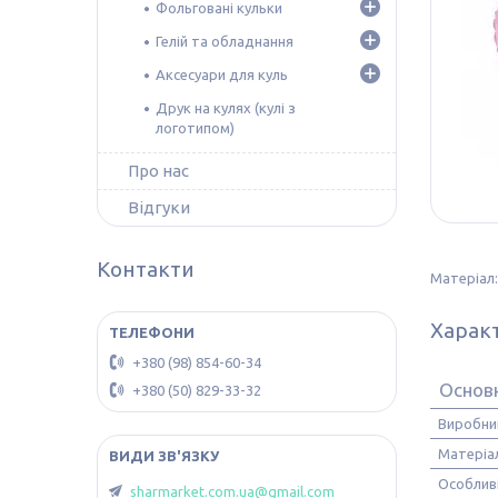
Фольговані кульки
Гелій та обладнання
Аксесуари для куль
Друк на кулях (кулі з
логотипом)
Про нас
Відгуки
Контакти
Матеріал:
Харак
+380 (98) 854-60-34
Основ
+380 (50) 829-33-32
Виробни
Матеріа
Особлив
sharmarket.com.ua@gmail.com