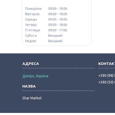
Понеділок
09:00
18:00
Вівторок
09:00
18:00
Середа
09:00
18:00
Четвер
09:00
18:00
Пʼятниця
09:00
17:00
Субота
Вихідний
Неділя
Вихідний
+380 (98)
Дніпро, Україна
+380 (50)
Shar Market