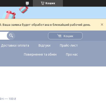
Кошик
й. Ваша заявка будет обработана в ближайший рабочий день.
Кошик
Доставка і оплата
Відгуки
Прайс-лист
Повернення та обмін
Про нас
йті — 100 ₴