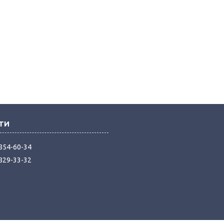
 854-60-34
 829-33-32