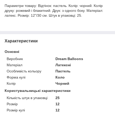
Параметри товару: Відтінок: пастель. Колір: чорний. Колір
друку: рожевий і блакитний. Друк: з одного боку. Матеріал:
латекс. Розмір: 12"/30 см. Штук в упаковці: 25.
Характеристики
Основні
Виробник
Dream Balloons
Матеріал
Латексні
Особливість кольору
Пастель
Форма кулі
Коло
Колір
Чорний
Користувальницькі характеристики
Кількість штук в упаковці
25
Розмір
12
Розмір кулі
12