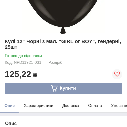
Кулі 12" Чорні з мал. "GIRL or BOY", гендерні,
25шт
Готово до відправки
Код: NPD11921-031
Роздріб
125,22
₴
Купити
Опис
Характеристики
Доставка
Оплата
Умови п
Опис